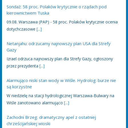
Sondaż: 58 proc. Polaków krytycznie o rządach pod
kierownictwem Tuska
09.08. Warszawa (PAP) - 58 proc. Polaków krytycznie ocenia
dotychczasowe
[...]
Netanjahu: odrzucamy najnowszy plan USA dla Strefy
Gazy
Izrael odrzuca najnowszy plan dla Strefy Gazy, ogłoszony
przez prezydenta
[...]
Alarmująco niski stan wody w Wiśle. Hydrolog: burze nie
są korzystne
W niedzielę na stacji hydrologicznej Warszawa-Bulwary na
Wiśle zanotowano alarmująco
[...]
Zachodni Brzeg: dramatyczny apel z ostatniej
chrześcijańskiej wioski