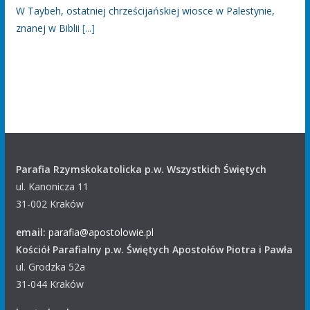
W Taybeh, ostatniej chrześcijańskiej wiosce w Palestynie,
znanej w Biblii
[...]
Parafia Rzymskokatolicka p.w. Wszystkich Świętych
ul. Kanonicza 11
31-002 Kraków
email:
parafia@apostolowie.pl
Kościół Parafialny p.w. Świętych Apostołów Piotra i Pawła
ul. Grodzka 52a
31-044 Kraków