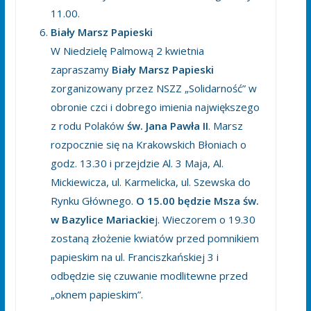
11.00.
Biały Marsz Papieski
W Niedzielę Palmową 2 kwietnia
zapraszamy
Biały Marsz Papieski
zorganizowany przez NSZZ „Solidarność” w
obronie czci i dobrego imienia największego
z rodu Polaków
św. Jana Pawła II
. Marsz
rozpocznie się na Krakowskich Błoniach o
godz. 13.30 i przejdzie Al. 3 Maja, Al.
Mickiewicza, ul. Karmelicka, ul. Szewska do
Rynku Głównego.
O 15.00 będzie Msza św.
w Bazylice Mariackie
j. Wieczorem o 19.30
zostaną złożenie kwiatów przed pomnikiem
papieskim na ul. Franciszkańskiej 3 i
odbędzie się czuwanie modlitewne przed
„oknem papieskim”.