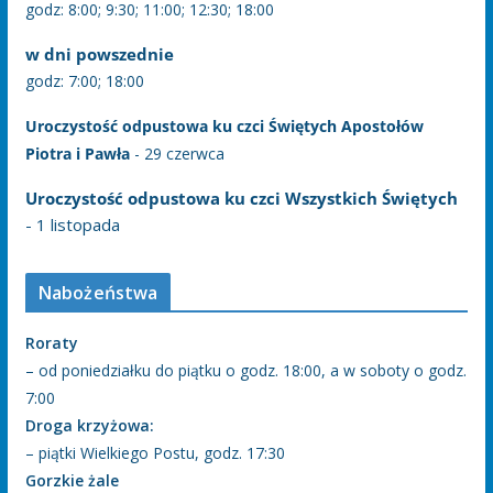
godz: 8:00; 9:30; 11:00; 12:30; 18:00
w dni powszednie
godz: 7:00; 18:00
Uroczystość odpustowa ku czci Świętych Apostołów
Piotra i Pawła
- 29 czerwca
Uroczystość odpustowa ku czci Wszystkich Świętych
- 1 listopada
Nabożeństwa
Roraty
– od poniedziałku do piątku o godz. 18:00, a w soboty o godz.
7:00
Droga krzyżowa:
– piątki Wielkiego Postu, godz. 17:30
Gorzkie żale