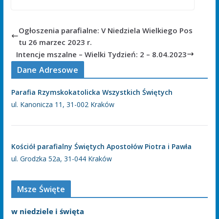
Ogłoszenia parafialne: V Niedziela Wielkiego Pos
tu 26 marzec 2023 r.
Intencje mszalne – Wielki Tydzień: 2 – 8.04.2023
Dane Adresowe
Parafia Rzymskokatolicka Wszystkich Świętych
ul. Kanonicza 11, 31-002 Kraków
Kościół parafialny Świętych Apostołów Piotra i Pawła
ul. Grodzka 52a, 31-044 Kraków
Msze Święte
w niedziele i święta