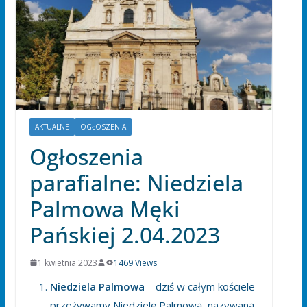
AKTUALNE
OGŁOSZENIA
Ogłoszenia
parafialne: Niedziela
Palmowa Męki
Pańskiej 2.04.2023
1 kwietnia 2023
1469 Views
Niedziela Palmowa
– dziś w całym kościele
przeżywamy Niedzielę Palmową, nazywaną