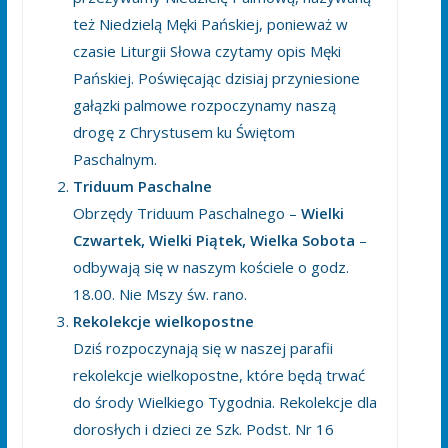
też Niedzielą Męki Pańskiej, ponieważ w
czasie Liturgii Słowa czytamy opis Męki
Pańskiej. Poświęcając dzisiaj przyniesione
gałązki palmowe rozpoczynamy naszą
drogę z Chrystusem ku Świętom
Paschalnym.
Triduum Paschalne
Obrzędy Triduum Paschalnego –
Wielki
Czwartek, Wielki Piątek, Wielka
Sobota
–
odbywają się w naszym kościele o godz.
18.00. Nie Mszy św. rano.
Rekolekcje wielkopostne
Dziś rozpoczynają się w naszej parafii
rekolekcje wielkopostne, które będą trwać
do środy Wielkiego Tygodnia. Rekolekcje dla
dorosłych i dzieci ze Szk. Podst. Nr 16