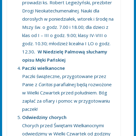
prowadzi ks. Robert Legieżyński, prezbiter
Drogi Neokatechumenalnej. Nauki dla
dorosłych w poniedziałek, wtorek i środę na
Mszy św. o godz. 7.00 i 18.00; dla dzieci z
klas od I – III o godz. 9.00; klasy IV-VIII o
godz. 10.30; młodzież licealna I LO o godz.
12.30
. W Niedzielę Palmową słuchamy
opisu Męki Pańskiej
Paczki wielkanocne
Paczki świąteczne, przygotowane przez
Panie z
Caritas
parafialnej będą rozwożone
w Wielki Czwartek przed południem. Bóg
zapłać za ofiary i pomoc w przygotowaniu
paczek!
Odwiedziny chorych
Chorych przed Świętami Wielkanocnymi
odwiedzimy w Wielki Czwartek od godziny