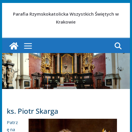
Parafia Rzymskokatolicka Wszystkich Świętych w
Krakowie
ks. Piotr Skarga
Patrz
ę na