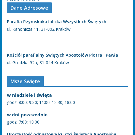
Dane Adresowe
Parafia Rzymskokatolicka Wszystkich Świętych
ul. Kanonicza 11, 31-002 Kraków
Kościół parafialny Świętych Apostołów Piotra i Pawła
ul. Grodzka 52a, 31-044 Kraków
Msze Święte
w niedziele i święta
godz: 8:00; 9:30; 11:00; 12:30; 18:00
w dni powszednie
godz: 7:00; 18:00
Uroczystość odpustowa ku czci Świętych Apostołów