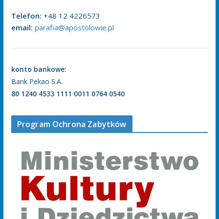
Telefon:
+48 12 4226573
email:
parafia@apostolowie.pl
konto bankowe:
Bank Pekao S.A.
80 1240 4533 1111 0011 0764 0540
Program Ochrona Zabytków