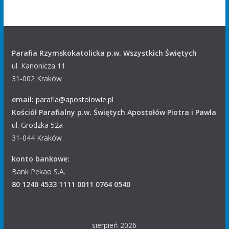
Parafia Rzymskokatolicka p.w. Wszystkich Świętych
ul. Kanonicza 11
31-002 Kraków
email:
parafia@apostolowie.pl
Kościół Parafialny p.w. Świętych Apostołów Piotra i Pawła
ul. Grodzka 52a
31-044 Kraków
konto bankowe:
Bank Pekao S.A.
80 1240 4533 1111 0011 0764 0540
sierpień 2026