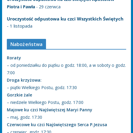
Piotra i Pawła
- 29 czerwca
Uroczystość odpustowa ku czci Wszystkich Świętych
- 1 listopada
Nabożeństwa
Roraty
– od poniedziałku do piątku o godz. 18:00, a w soboty o godz.
7:00
Droga krzyżowa:
– piątki Wielkiego Postu, godz. 17:30
Gorzkie żale
– niedziele Wielkiego Postu, godz. 17:00
Majowe ku czci Najświętszej Maryi Panny
– maj, godz. 17:30
Czerwcowe ku czci Najświętszego Serca P.Jezusa
– czerwiec, godz. 17:30