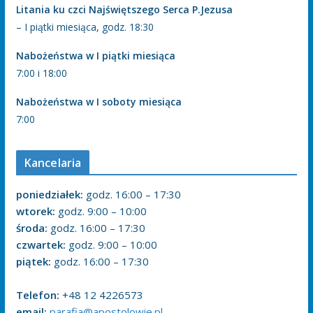
Litania ku czci Najświętszego Serca P.Jezusa
– I piątki miesiąca, godz. 18:30
Nabożeństwa w I piątki miesiąca
7:00 i 18:00
Nabożeństwa w I soboty miesiąca
7:00
Kancelaria
poniedziałek:
godz. 16:00 – 17:30
wtorek:
godz. 9:00 – 10:00
środa:
godz. 16:00 – 17:30
czwartek:
godz. 9:00 – 10:00
piątek:
godz. 16:00 – 17:30
Telefon:
+48 12 4226573
email:
parafia@apostolowie.pl