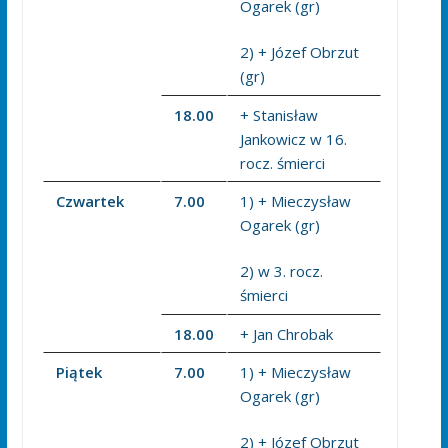
Ogarek (gr)
2) + Józef Obrzut
(gr)
18.00
+ Stanisław
Jankowicz w 16.
rocz. śmierci
Czwartek
7.00
1) + Mieczysław
Ogarek (gr)
2) w 3. rocz.
śmierci
18.00
+ Jan Chrobak
Piątek
7.00
1) + Mieczysław
Ogarek (gr)
2) + Józef Obrzut