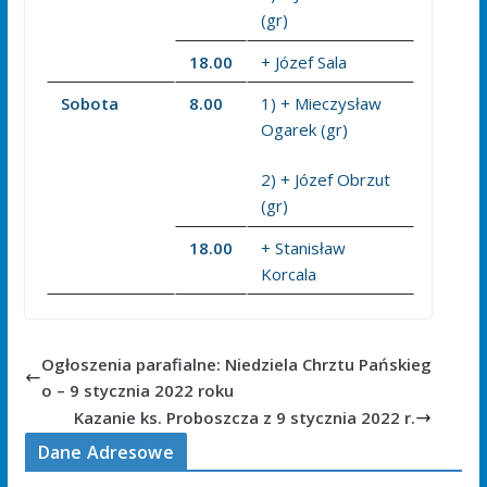
(gr)
18.00
+ Józef Sala
Sobota
8.00
1) + Mieczysław
Ogarek (gr)
2) + Józef Obrzut
(gr)
18.00
+ Stanisław
Korcala
Ogłoszenia parafialne: Niedziela Chrztu Pańskieg
o – 9 stycznia 2022 roku
Kazanie ks. Proboszcza z 9 stycznia 2022 r.
Dane Adresowe