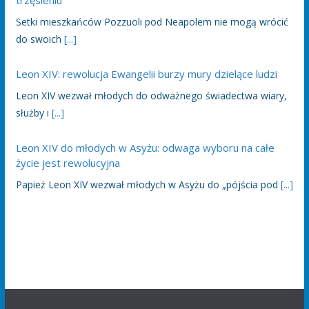
trzęsieniu
Setki mieszkańców Pozzuoli pod Neapolem nie mogą wrócić
do swoich
[...]
Leon XIV: rewolucja Ewangelii burzy mury dzielące ludzi
Leon XIV wezwał młodych do odważnego świadectwa wiary,
służby i
[...]
Leon XIV do młodych w Asyżu: odwaga wyboru na całe
życie jest rewolucyjna
Papież Leon XIV wezwał młodych w Asyżu do „pójścia pod
[...]