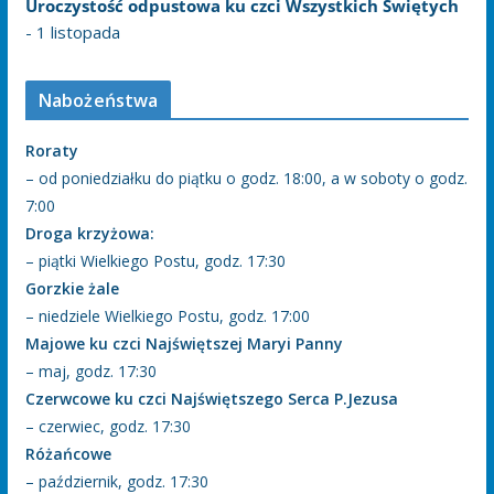
Uroczystość odpustowa ku czci Wszystkich Świętych
- 1 listopada
Nabożeństwa
Roraty
– od poniedziałku do piątku o godz. 18:00, a w soboty o godz.
7:00
Droga krzyżowa:
– piątki Wielkiego Postu, godz. 17:30
Gorzkie żale
– niedziele Wielkiego Postu, godz. 17:00
Majowe ku czci Najświętszej Maryi Panny
– maj, godz. 17:30
Czerwcowe ku czci Najświętszego Serca P.Jezusa
– czerwiec, godz. 17:30
Różańcowe
– październik, godz. 17:30