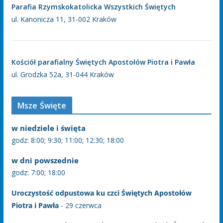
Parafia Rzymskokatolicka Wszystkich Świętych
ul. Kanonicza 11, 31-002 Kraków
Kościół parafialny Świętych Apostołów Piotra i Pawła
ul. Grodzka 52a, 31-044 Kraków
Msze Święte
w niedziele i święta
godz: 8:00; 9:30; 11:00; 12:30; 18:00
w dni powszednie
godz: 7:00; 18:00
Uroczystość odpustowa ku czci Świętych Apostołów
Piotra i Pawła
- 29 czerwca