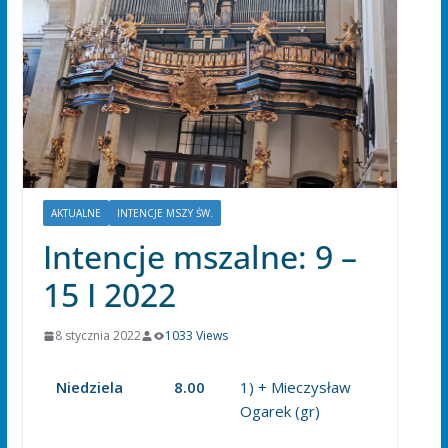
AKTUALNE
INTENCJE MSZY ŚW.
Intencje mszalne: 9 –
15 I 2022
8 stycznia 2022
1033 Views
Niedziela
8.00
1) + Mieczysław
Ogarek (gr)