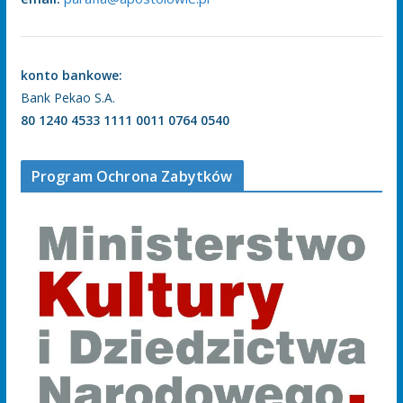
konto bankowe:
Bank Pekao S.A.
80 1240 4533 1111 0011 0764 0540
Program Ochrona Zabytków