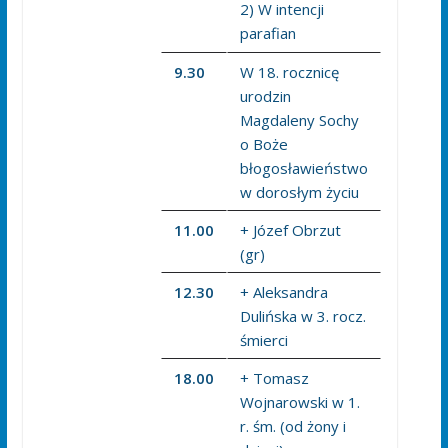
2) W intencji
parafian
9.30
W 18. rocznicę
urodzin
Magdaleny Sochy
o Boże
błogosławieństwo
w dorosłym życiu
11.00
+ Józef Obrzut
(gr)
12.30
+ Aleksandra
Dulińska w 3. rocz.
śmierci
18.00
+ Tomasz
Wojnarowski w 1.
r. śm. (od żony i