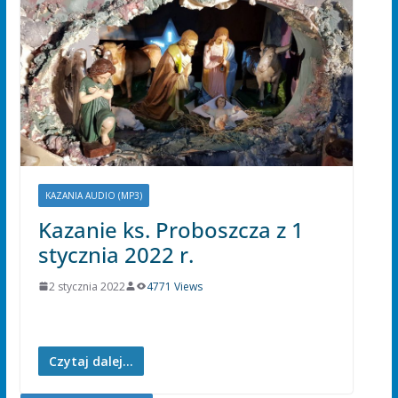
KAZANIA AUDIO (MP3)
Kazanie ks. Proboszcza z 1
stycznia 2022 r.
2 stycznia 2022
4771 Views
Czytaj dalej...