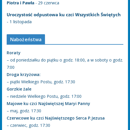
Piotra i Pawła
- 29 czerwca
Uroczystość odpustowa ku czci Wszystkich Świętych
- 1 listopada
Nabożeństwa
Roraty
– od poniedziałku do piątku o godz. 18:00, a w soboty o godz.
7:00
Droga krzyżowa:
– piątki Wielkiego Postu, godz. 17:30
Gorzkie żale
– niedziele Wielkiego Postu, godz. 17:00
Majowe ku czci Najświętszej Maryi Panny
– maj, godz. 17:30
Czerwcowe ku czci Najświętszego Serca P.Jezusa
– czerwiec, godz. 17:30