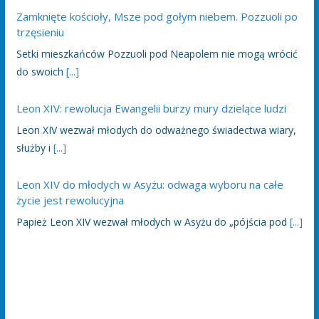
Zamknięte kościoły, Msze pod gołym niebem. Pozzuoli po
trzęsieniu
Setki mieszkańców Pozzuoli pod Neapolem nie mogą wrócić
do swoich
[...]
Leon XIV: rewolucja Ewangelii burzy mury dzielące ludzi
Leon XIV wezwał młodych do odważnego świadectwa wiary,
służby i
[...]
Leon XIV do młodych w Asyżu: odwaga wyboru na całe
życie jest rewolucyjna
Papież Leon XIV wezwał młodych w Asyżu do „pójścia pod
[...]