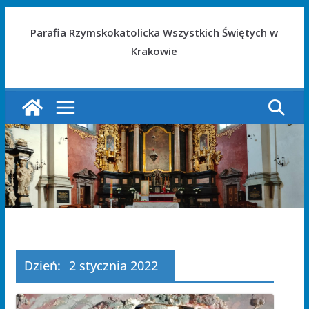
Parafia Rzymskokatolicka Wszystkich Świętych w
Krakowie
Dzień:
2 stycznia 2022