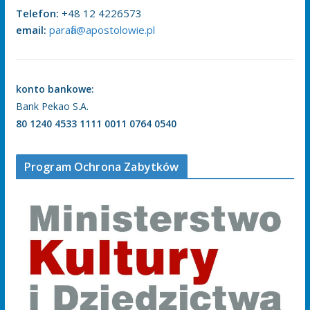
Telefon:
+48 12 4226573
email:
parafia@apostolowie.pl
konto bankowe:
Bank Pekao S.A.
80 1240 4533 1111 0011 0764 0540
Program Ochrona Zabytków