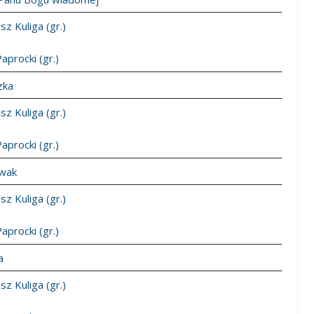
z Kuliga (gr.)
Paprocki (gr.)
zka
z Kuliga (gr.)
Paprocki (gr.)
iwak
z Kuliga (gr.)
Paprocki (gr.)
a
z Kuliga (gr.)