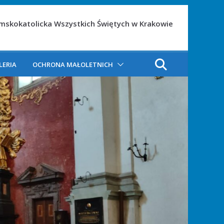
ymskokatolicka Wszystkich Świętych w Krakowie
LERIA
OCHRONA MAŁOLETNICH