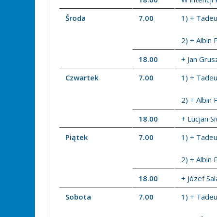
Środa
7.00
1) + Tadeus
2) + Albin 
18.00
+ Jan Grus
Czwartek
7.00
1) + Tadeus
2) + Albin 
18.00
+ Lucjan S
Piątek
7.00
1) + Tadeus
2) + Albin 
18.00
+ Józef Sal
Sobota
7.00
1) + Tadeus