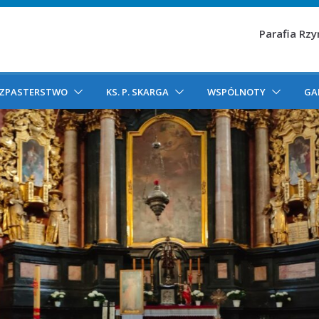
Parafia Rz
ZPASTERSTWO
KS. P. SKARGA
WSPÓLNOTY
GA