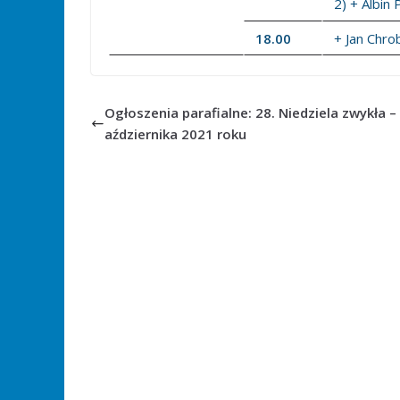
2) + Albin 
18.00
+ Jan Chro
Ogłoszenia parafialne: 28. Niedziela zwykła –
aździernika 2021 roku