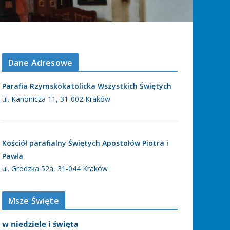
Dane Adresowe
Parafia Rzymskokatolicka Wszystkich Świętych
ul. Kanonicza 11, 31-002 Kraków
Kościół parafialny Świętych Apostołów Piotra i
Pawła
ul. Grodzka 52a, 31-044 Kraków
Msze Święte
w niedziele i święta