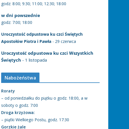
godz: 8:00; 9:30; 11:00; 12:30; 18:00
w dni powszednie
godz: 7:00; 18:00
Uroczystość odpustowa ku czci Świętych
Apostołów Piotra i Pawła
- 29 czerwca
Uroczystość odpustowa ku czci Wszystkich
Świętych
- 1 listopada
Nabożeństwa
Roraty
– od poniedziałku do piątku o godz. 18:00, a w
soboty o godz. 7:00
Droga krzyżowa:
– piątki Wielkiego Postu, godz. 17:30
Gorzkie żale