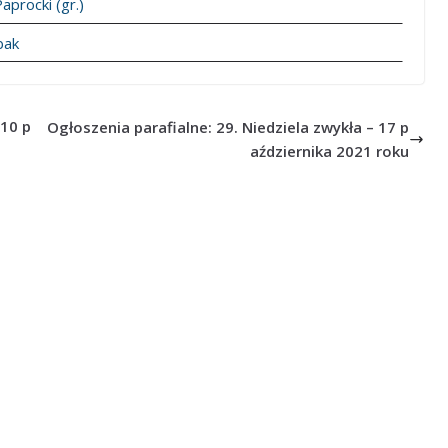
Paprocki (gr.)
bak
 10 p
Ogłoszenia parafialne: 29. Niedziela zwykła – 17 p
aździernika 2021 roku