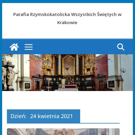
Parafia Rzymskokatolicka Wszystkich Świętych w
Krakowie
Dzień:
24 kwietnia 2021