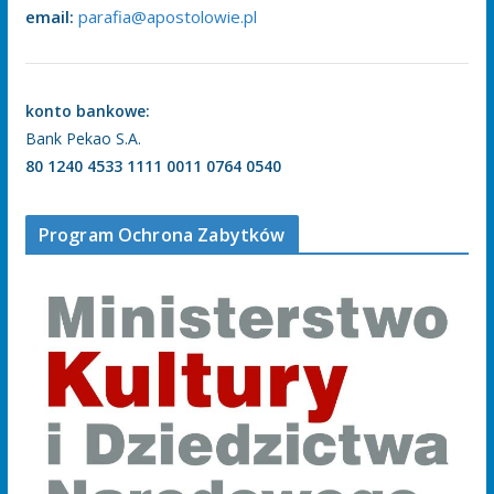
email:
parafia@apostolowie.pl
konto bankowe:
Bank Pekao S.A.
80 1240 4533 1111 0011 0764 0540
Program Ochrona Zabytków