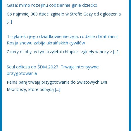
Gaza: mimo rozejmu codziennie ginie dziecko
Co najmniej 300 dzieci zginęło w Strefie Gazy od ogłoszenia
[...]
Trzylatek i jego dziadkowie nie żyją, rodzice i brat ranni.
Rosja znowu zabija ukraińskich cywilów
Cztery osoby, w tym trzyletni chłopiec, zginęły w nocy z
[...]
Seul odlicza do ŚDM 2027. Trwają intensywne
przygotowania
Pełną parą trwają przygotowania do Światowych Dni
Młodzieży, które odbędą
[...]