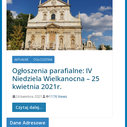
AKTUALNE
OGŁOSZENIA
Ogłoszenia parafialne: IV
Niedziela Wielkanocna – 25
kwietnia 2021r.
24 kwietnia 2021
1176 Views
Czytaj dalej...
Dane Adresowe