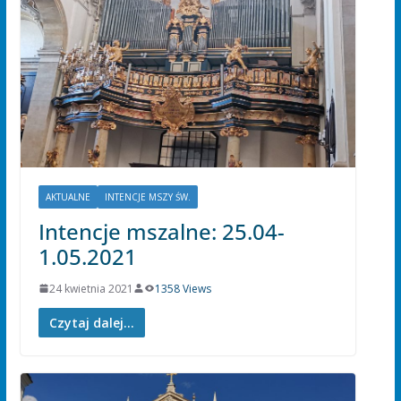
AKTUALNE
INTENCJE MSZY ŚW.
Intencje mszalne: 25.04-
1.05.2021
24 kwietnia 2021
1358 Views
Czytaj dalej...