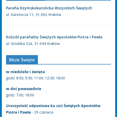
Parafia Rzymskokatolicka Wszystkich Świętych
ul. Kanonicza 11, 31-002 Kraków
Kościół parafialny Świętych Apostołów Piotra i Pawła
ul. Grodzka 52a, 31-044 Kraków
Msze Święte
w niedziele i święta
godz: 8:00; 9:30; 11:00; 12:30; 18:00
w dni powszednie
godz: 7:00; 18:00
Uroczystość odpustowa ku czci Świętych Apostołów
Piotra i Pawła
- 29 czerwca