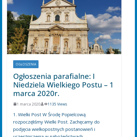
OGŁOSZENIA
Ogłoszenia parafialne: I
Niedziela Wielkiego Postu – 1
marca 2020r.
1 marca 2020
1135 Views
1. Wielki Post W Środę Popielcową
rozpoczęliśmy Wielki Post. Zachęcamy do
podjęcia wielkopostnych postanowień i
uczestniczenia w nabożeństwach