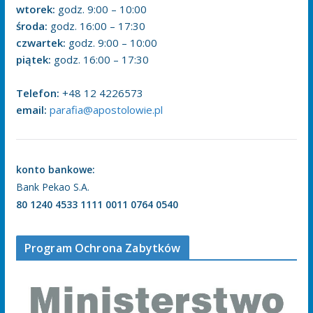
wtorek:
godz. 9:00 – 10:00
środa:
godz. 16:00 – 17:30
czwartek:
godz. 9:00 – 10:00
piątek:
godz. 16:00 – 17:30
Telefon:
+48 12 4226573
email:
parafia@apostolowie.pl
konto bankowe:
Bank Pekao S.A.
80 1240 4533 1111 0011 0764 0540
Program Ochrona Zabytków