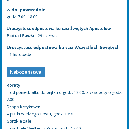
w dni powszednie
godz: 7:00; 18:00
Uroczystość odpustowa ku czci Świętych Apostołów
Piotra i Pawła
- 29 czerwca
Uroczystość odpustowa ku czci Wszystkich Świętych
- 1 listopada
Nabożeństwa
Roraty
– od poniedziałku do piątku o godz. 18:00, a w soboty o godz.
7:00
Droga krzyżowa:
– piątki Wielkiego Postu, godz. 17:30
Gorzkie żale
– niedziele Wielkiego Postu, godz. 17:00