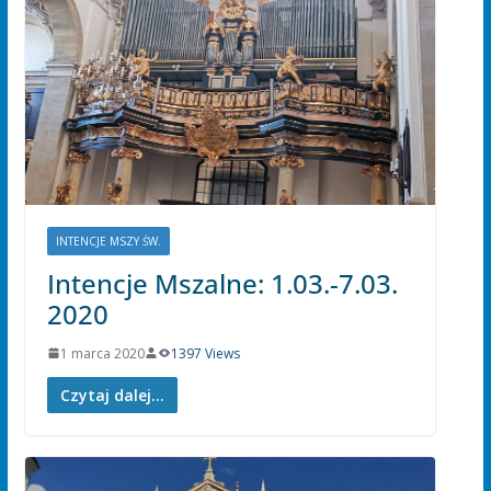
INTENCJE MSZY ŚW.
Intencje Mszalne: 1.03.-7.03.
2020
1 marca 2020
1397 Views
Czytaj dalej...