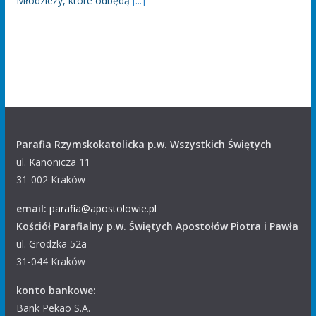
Młodzieży, które odbędą
[...]
Parafia Rzymskokatolicka p.w. Wszystkich Świętych
ul. Kanonicza 11
31-002 Kraków
email:
parafia@apostolowie.pl
Kościół Parafialny p.w. Świętych Apostołów Piotra i Pawła
ul. Grodzka 52a
31-044 Kraków
konto bankowe:
Bank Pekao S.A.