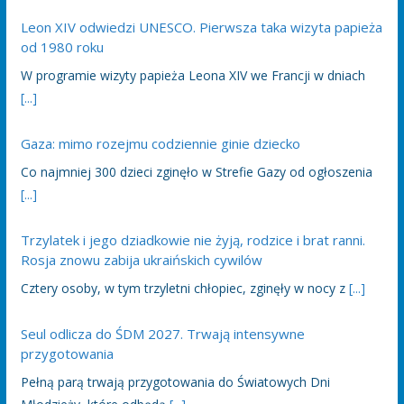
Leon XIV odwiedzi UNESCO. Pierwsza taka wizyta papieża
od 1980 roku
W programie wizyty papieża Leona XIV we Francji w dniach
[...]
Gaza: mimo rozejmu codziennie ginie dziecko
Co najmniej 300 dzieci zginęło w Strefie Gazy od ogłoszenia
[...]
Trzylatek i jego dziadkowie nie żyją, rodzice i brat ranni.
Rosja znowu zabija ukraińskich cywilów
Cztery osoby, w tym trzyletni chłopiec, zginęły w nocy z
[...]
Seul odlicza do ŚDM 2027. Trwają intensywne
przygotowania
Pełną parą trwają przygotowania do Światowych Dni