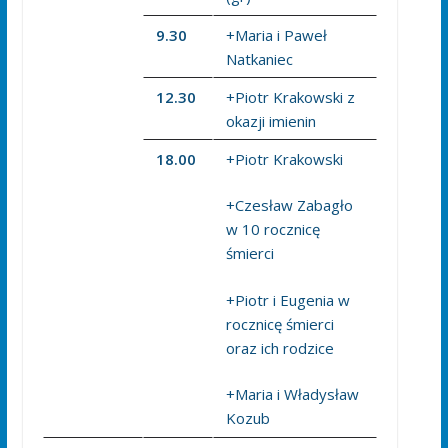
9.30
+Maria i Paweł
Natkaniec
12.30
+Piotr Krakowski z
okazji imienin
18.00
+Piotr Krakowski
+Czesław Zabagło
w 10 rocznicę
śmierci
+Piotr i Eugenia w
rocznicę śmierci
oraz ich rodzice
+Maria i Władysław
Kozub