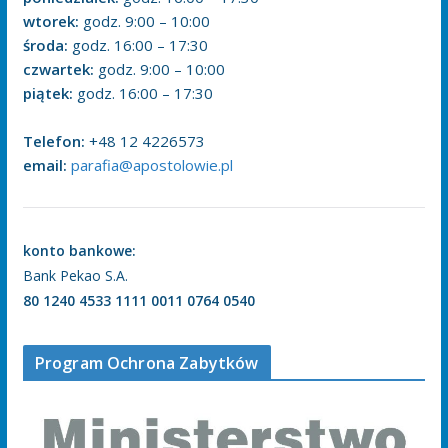
wtorek:
godz. 9:00 – 10:00
środa:
godz. 16:00 – 17:30
czwartek:
godz. 9:00 – 10:00
piątek:
godz. 16:00 – 17:30
Telefon:
+48 12 4226573
email:
parafia@apostolowie.pl
konto bankowe:
Bank Pekao S.A.
80 1240 4533 1111 0011 0764 0540
Program Ochrona Zabytków