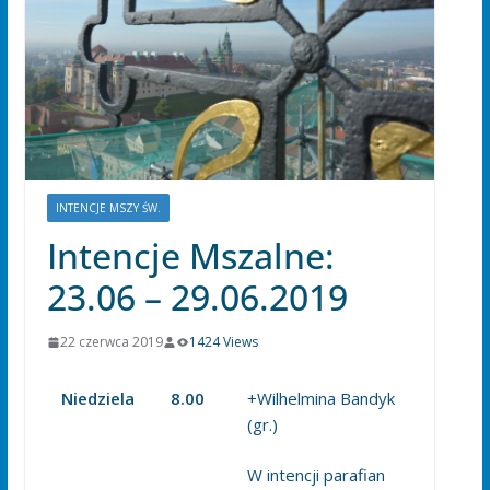
INTENCJE MSZY ŚW.
Intencje Mszalne:
23.06 – 29.06.2019
22 czerwca 2019
1424 Views
Niedziela
8.00
+Wilhelmina Bandyk
(gr.)
W intencji parafian