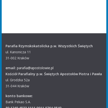
Parafia Rzymskokatolicka p.w. Wszystkich Świętych
ul. Kanonicza 11
31-002 Kraków
email:
parafia@apostolowie.pl
Kościół Parafialny p.w. Świętych Apostołów Piotra i Pawła
ul. Grodzka 52a
31-044 Kraków
konto bankowe:
Bank Pekao S.A.
80 1240 4533 1111 0011 0764 0540