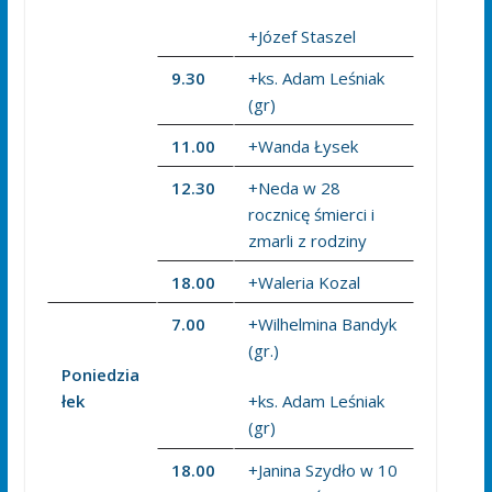
+Józef Staszel
9.30
+ks. Adam Leśniak
(gr)
11.00
+Wanda Łysek
12.30
+Neda w 28
rocznicę śmierci i
zmarli z rodziny
18.00
+Waleria Kozal
7.00
+Wilhelmina Bandyk
(gr.)
Poniedzia
łek
+ks. Adam Leśniak
(gr)
18.00
+Janina Szydło w 10