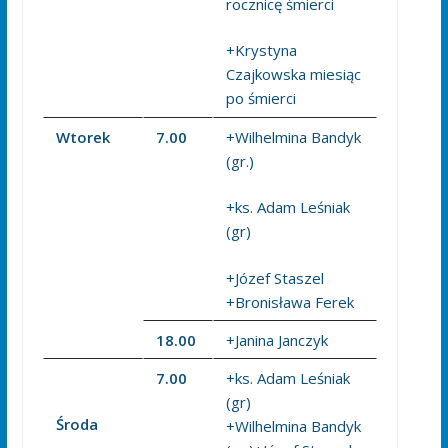
rocznicę śmierci
+Krystyna
Czajkowska miesiąc
po śmierci
Wtorek
7.00
+Wilhelmina Bandyk
(gr.)
+ks. Adam Leśniak
(gr)
+Józef Staszel
+Bronisława Ferek
18.00
+Janina Janczyk
7.00
+ks. Adam Leśniak
(gr)
Środa
+Wilhelmina Bandyk