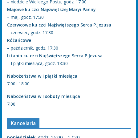
– niedziele Wielkiego Postu, godz. 17:00
Majowe ku czci Najświętszej Maryi Panny
– maj, godz. 17:30
Czerwcowe ku czci Najświętszego Serca P.Jezusa
– czerwiec, godz. 17:30
Różańcowe
– październik, godz. 17:30
Litania ku czci Najświętszego Serca P.Jezusa
– I piątki miesiąca, godz. 18:30
Nabożeństwa w I piątki miesiąca
7:00 i 18:00
Nabożeństwa w I soboty miesiąca
7:00
Kancelaria
poniedziałek:
godz. 16:00 – 17:30