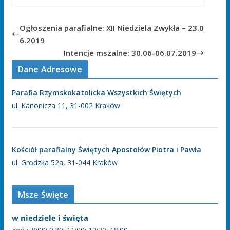
Ogłoszenia parafialne: XII Niedziela Zwykła – 23.0
6.2019
Intencje mszalne: 30.06-06.07.2019
Dane Adresowe
Parafia Rzymskokatolicka Wszystkich Świętych
ul. Kanonicza 11, 31-002 Kraków
Kościół parafialny Świętych Apostołów Piotra i Pawła
ul. Grodzka 52a, 31-044 Kraków
Msze Święte
w niedziele i święta