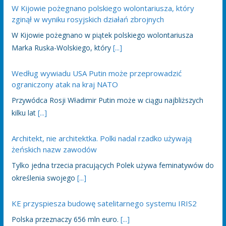
W Kijowie pożegnano polskiego wolontariusza, który
zginął w wyniku rosyjskich działań zbrojnych
W Kijowie pożegnano w piątek polskiego wolontariusza
Marka Ruska-Wolskiego, który
[...]
Według wywiadu USA Putin może przeprowadzić
ograniczony atak na kraj NATO
Przywódca Rosji Władimir Putin może w ciągu najbliższych
kilku lat
[...]
Architekt, nie architektka. Polki nadal rzadko używają
żeńskich nazw zawodów
Tylko jedna trzecia pracujących Polek używa feminatywów do
określenia swojego
[...]
KE przyspiesza budowę satelitarnego systemu IRIS2
Polska przeznaczy 656 mln euro.
[...]