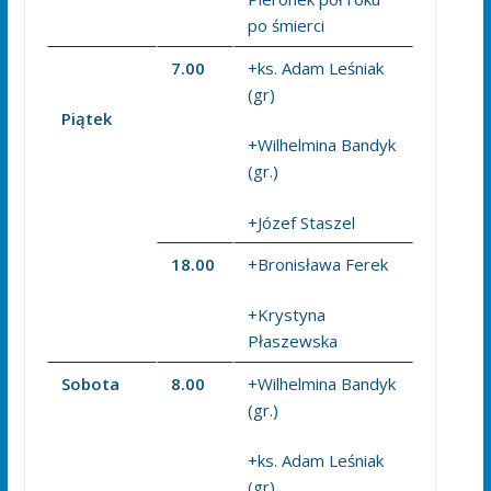
po śmierci
7.00
+ks. Adam Leśniak
(gr)
Piątek
+Wilhelmina Bandyk
(gr.)
+Józef Staszel
18.00
+Bronisława Ferek
+Krystyna
Płaszewska
Sobota
8.00
+Wilhelmina Bandyk
(gr.)
+ks. Adam Leśniak
(gr)