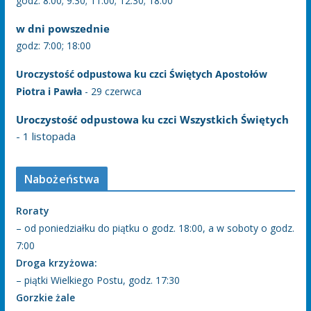
godz: 8:00; 9:30; 11:00; 12:30; 18:00
w dni powszednie
godz: 7:00; 18:00
Uroczystość odpustowa ku czci Świętych Apostołów
Piotra i Pawła
- 29 czerwca
Uroczystość odpustowa ku czci Wszystkich Świętych
- 1 listopada
Nabożeństwa
Roraty
– od poniedziałku do piątku o godz. 18:00, a w soboty o godz.
7:00
Droga krzyżowa:
– piątki Wielkiego Postu, godz. 17:30
Gorzkie żale