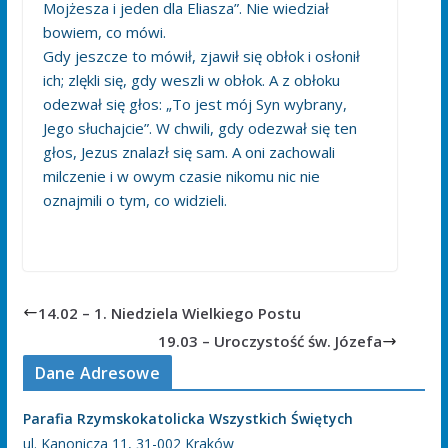
Mojżesza i jeden dla Eliasza”. Nie wiedział
bowiem, co mówi.
Gdy jeszcze to mówił, zjawił się obłok i osłonił
ich; zlękli się, gdy weszli w obłok. A z obłoku
odezwał się głos: „To jest mój Syn wybrany,
Jego słuchajcie”. W chwili, gdy odezwał się ten
głos, Jezus znalazł się sam. A oni zachowali
milczenie i w owym czasie nikomu nic nie
oznajmili o tym, co widzieli.
14.02 – 1. Niedziela Wielkiego Postu
19.03 – Uroczystość św. Józefa
Dane Adresowe
Parafia Rzymskokatolicka Wszystkich Świętych
ul. Kanonicza 11, 31-002 Kraków