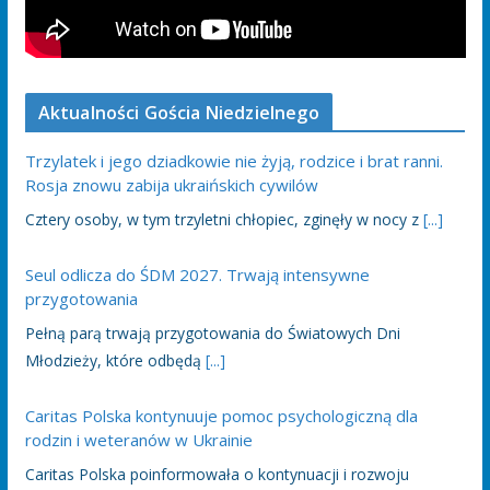
Aktualności Gościa Niedzielnego
Trzylatek i jego dziadkowie nie żyją, rodzice i brat ranni.
Rosja znowu zabija ukraińskich cywilów
Cztery osoby, w tym trzyletni chłopiec, zginęły w nocy z
[...]
Seul odlicza do ŚDM 2027. Trwają intensywne
przygotowania
Pełną parą trwają przygotowania do Światowych Dni
Młodzieży, które odbędą
[...]
Caritas Polska kontynuuje pomoc psychologiczną dla
rodzin i weteranów w Ukrainie
Caritas Polska poinformowała o kontynuacji i rozwoju