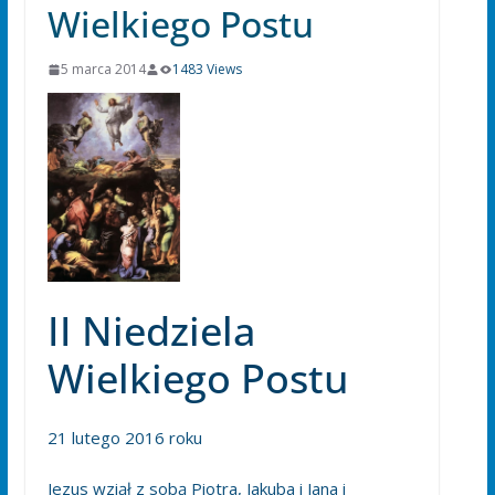
Wielkiego Postu
5 marca 2014
1483 Views
II Niedziela
Wielkiego Postu
21 lutego 2016 roku
Jezus wziął z sobą Piotra, Jakuba i Jana i