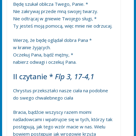
Będę szukał oblicza Twego, Panie. *
Nie zakrywaj przede mną swojej twarzy.
Nie odtrącaj w gniewie Twojego sługi, *
Ty jesteś moją pomocą, więc mnie nie odrzucaj.
Wierzę, że będę oglądał dobra Pana *
w krainie żyjących.
Oczekuj Pana, bądź mężny, *
nabierz odwagi i oczekuj Pana.
II czytanie *
Flp 3, 17-4,1
Chrystus przekształci nasze ciała na podobne
do swego chwalebnego ciała
Bracia, bądźcie wszyscy razem moimi
naśladowcami i wpatrujcie się w tych, którzy tak
postępują, jak tego wzór macie w nas. Wielu
bowiem postępuje jak wrogowie krzyża