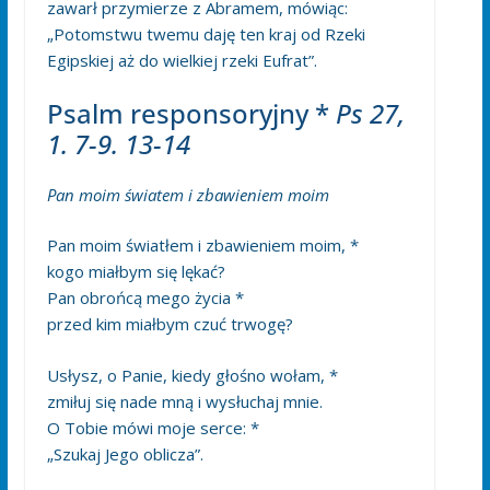
zawarł przymierze z Abramem, mówiąc:
„Potomstwu twemu daję ten kraj od Rzeki
Egipskiej aż do wielkiej rzeki Eufrat”.
Psalm responsoryjny *
Ps 27,
1. 7-9. 13-14
Pan moim światem i zbawieniem moim
Pan moim światłem i zbawieniem moim, *
kogo miałbym się lękać?
Pan obrońcą mego życia *
przed kim miałbym czuć trwogę?
Usłysz, o Panie, kiedy głośno wołam, *
zmiłuj się nade mną i wysłuchaj mnie.
O Tobie mówi moje serce: *
„Szukaj Jego oblicza”.