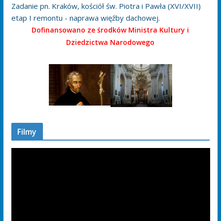
Zadanie pn. Kraków, kościół św. Piotra i Pawła (XVI/XVII)
etap I remontu - naprawa więźby dachowej.
Dofinansowano ze środków Ministra Kultury i
Dziedzictwa Narodowego
Filmy