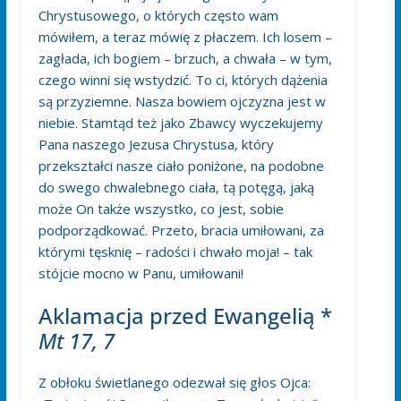
Chrystusowego, o których często wam
mówiłem, a teraz mówię z płaczem. Ich losem –
zagłada, ich bogiem – brzuch, a chwała – w tym,
czego winni się wstydzić. To ci, których dążenia
są przyziemne. Nasza bowiem ojczyzna jest w
niebie. Stamtąd też jako Zbawcy wyczekujemy
Pana naszego Jezusa Chrystusa, który
przekształci nasze ciało poniżone, na podobne
do swego chwalebnego ciała, tą potęgą, jaką
może On także wszystko, co jest, sobie
podporządkować. Przeto, bracia umiłowani, za
którymi tęsknię – radości i chwało moja! – tak
stójcie mocno w Panu, umiłowani!
Aklamacja przed Ewangelią *
Mt 17, 7
Z obłoku świetlanego odezwał się głos Ojca: