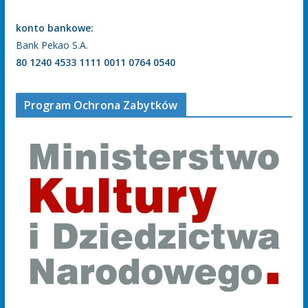
konto bankowe:
Bank Pekao S.A.
80 1240 4533 1111 0011 0764 0540
Program Ochrona Zabytków