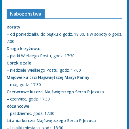
Nabożeństwa
Roraty
– od poniedziałku do piątku o godz. 18:00, a w soboty o godz.
7:00
Droga krzyżowa:
– piątki Wielkiego Postu, godz. 17:30
Gorzkie żale
– niedziele Wielkiego Postu, godz. 17:00
Majowe ku czci Najświętszej Maryi Panny
– maj, godz. 17:30
Czerwcowe ku czci Najświętszego Serca P.Jezusa
– czerwiec, godz. 17:30
Różańcowe
– październik, godz. 17:30
Litania ku czci Najświętszego Serca P.Jezusa
– I piątki miesiąca, godz. 18:30