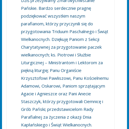
Dziś przeżywamy Zmartwychwstanie
Pańskie. Bardzo serdecznie pragnę
podziękować wszystkim naszym
parafianom, którzy przyczynili się do
przygotowania Triduum Paschalnego i Świąt
Wielkanocnych. Dziękuję Paniom z Sekcji
Charytatywnej za przygotowanie paczek
wielkanocnych; ks. Piotrowi i Służbie
Liturgicznej – Ministrantom i Lektorom za
piękną liturgię; Panu Organiście
Krzysztofowi Pawliszowi, Panu Kościelnemu
Adamowi, Oskarowi, Paniom sprzątającym
Agacie i Agnieszce oraz Pani Anecie
Staszczyk, którzy przygotowali Ciemnicę i
Grób Pański; przedstawicielom Rady
Parafialnej za życzenia z okazji Dnia
Kapłańskiego i Świąt Wielkanocnych.