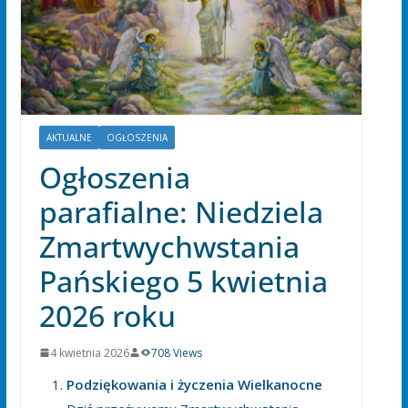
AKTUALNE
OGŁOSZENIA
Ogłoszenia
parafialne: Niedziela
Zmartwychwstania
Pańskiego 5 kwietnia
2026 roku
4 kwietnia 2026
708 Views
Podziękowania i życzenia Wielkanocne