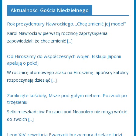
Aktualności Gościa Niedzielnego
Rok prezydentury Nawrockiego. „Chcę zmienić jej model”
Karol Nawrocki w pierwszą rocznicę zaprzysiężenia
zapowiedział, że chce zmienić
[...]
Od Hiroszimy do współczesnych wojen. Biskupi Japonii
apelują o pokój
W rocznicę atomowego ataku na Hiroszimę japońscy katolicy
rozpoczynają dziesięć
[...]
Zamknięte kościoły, Msze pod gołym niebem. Pozzuoli po
trzęsieniu
Setki mieszkańców Pozzuoli pod Neapolem nie mogą wrócić
do swoich
[...]
Leon XIV: rewolucja Ewangelii burzy mury dzielące ludzi