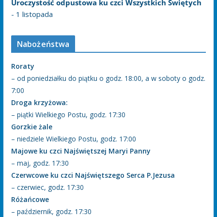
Uroczystość odpustowa ku czci Wszystkich Świętych
- 1 listopada
Nabożeństwa
Roraty
– od poniedziałku do piątku o godz. 18:00, a w soboty o godz.
7:00
Droga krzyżowa:
– piątki Wielkiego Postu, godz. 17:30
Gorzkie żale
– niedziele Wielkiego Postu, godz. 17:00
Majowe ku czci Najświętszej Maryi Panny
– maj, godz. 17:30
Czerwcowe ku czci Najświętszego Serca P.Jezusa
– czerwiec, godz. 17:30
Różańcowe
– październik, godz. 17:30