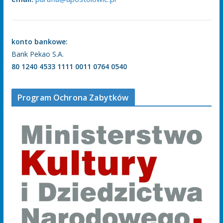
konto bankowe:
Bank Pekao S.A.
80 1240 4533 1111 0011 0764 0540
Program Ochrona Zabytków