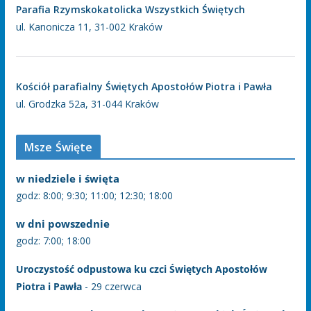
Parafia Rzymskokatolicka Wszystkich Świętych
ul. Kanonicza 11, 31-002 Kraków
Kościół parafialny Świętych Apostołów Piotra i Pawła
ul. Grodzka 52a, 31-044 Kraków
Msze Święte
w niedziele i święta
godz: 8:00; 9:30; 11:00; 12:30; 18:00
w dni powszednie
godz: 7:00; 18:00
Uroczystość odpustowa ku czci Świętych Apostołów
Piotra i Pawła
- 29 czerwca