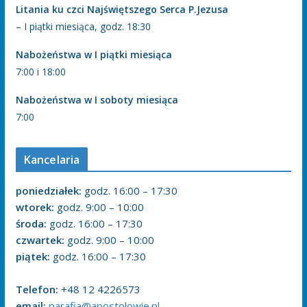
Litania ku czci Najświętszego Serca P.Jezusa
– I piątki miesiąca, godz. 18:30
Nabożeństwa w I piątki miesiąca
7:00 i 18:00
Nabożeństwa w I soboty miesiąca
7:00
Kancelaria
poniedziałek:
godz. 16:00 – 17:30
wtorek:
godz. 9:00 – 10:00
środa:
godz. 16:00 – 17:30
czwartek:
godz. 9:00 – 10:00
piątek:
godz. 16:00 – 17:30
Telefon:
+48 12 4226573
email:
parafia@apostolowie.pl