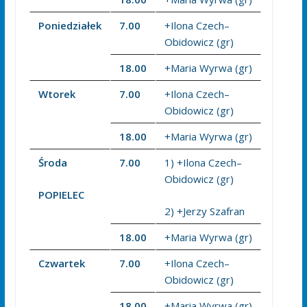
Poniedziałek
7.00
+Ilona Czech–
Obidowicz (gr)
18.00
+Maria Wyrwa (gr)
Wtorek
7.00
+Ilona Czech–
Obidowicz (gr)
18.00
+Maria Wyrwa (gr)
Środa
7.00
1) +Ilona Czech–
Obidowicz (gr)
POPIELEC
2) +Jerzy Szafran
18.00
+Maria Wyrwa (gr)
Czwartek
7.00
+Ilona Czech–
Obidowicz (gr)
18.00
+Maria Wyrwa (gr)