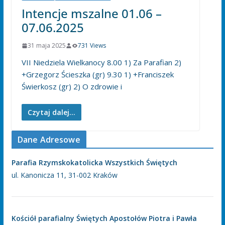
Intencje mszalne 01.06 –
07.06.2025
31 maja 2025
731 Views
VII Niedziela Wielkanocy 8.00 1) Za Parafian 2)
+Grzegorz Ścieszka (gr) 9.30 1) +Franciszek
Świerkosz (gr) 2) O zdrowie i
Czytaj dalej...
Dane Adresowe
Parafia Rzymskokatolicka Wszystkich Świętych
ul. Kanonicza 11, 31-002 Kraków
Kościół parafialny Świętych Apostołów Piotra i Pawła