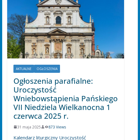
AKTUALNE
OGŁOSZENIA
Ogłoszenia parafialne:
Uroczystość
Wniebowstąpienia Pańskiego
VII Niedziela Wielkanocna 1
czerwca 2025 r.
31 maja 2025
873 Views
Kalendarz liturgiczny Uroczystość