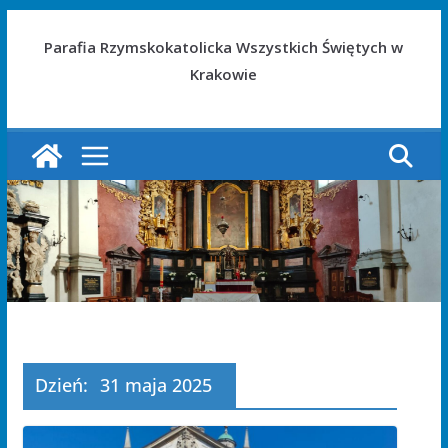
Parafia Rzymskokatolicka Wszystkich Świętych w
Krakowie
Dzień:
31 maja 2025