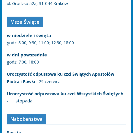
ul. Grodzka 52a, 31-044 Kraków
Msze Święte
w niedziele i święta
godz: 8:00; 9:30; 11:00; 12:30; 18:00
w dni powszednie
godz: 7:00; 18:00
Uroczystość odpustowa ku czci Świętych Apostołów
Piotra i Pawła
- 29 czerwca
Uroczystość odpustowa ku czci Wszystkich Świętych
- 1 listopada
Nabożeństwa
Roraty