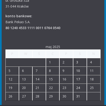
ul. Grodzka 52a
31-044 Kraków
konto bankowe:
Bank Pekao S.A.
80 1240 4533 1111 0011 0764 0540
maj 2025
P
W
Ś
C
P
S
N
1
2
3
4
5
6
7
8
9
10
11
12
13
14
15
16
17
18
19
20
21
22
23
24
25
26
27
28
29
30
31