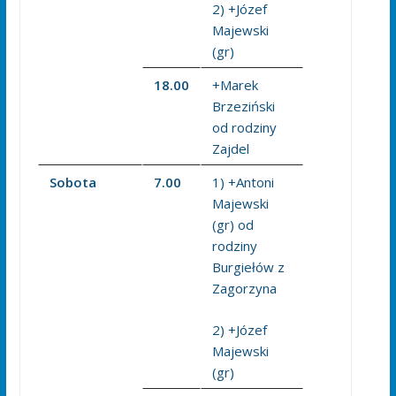
2) +Józef
Majewski
(gr)
18.00
+Marek
Brzeziński
od rodziny
Zajdel
Sobota
7.00
1) +Antoni
Majewski
(gr) od
rodziny
Burgiełów z
Zagorzyna
2) +Józef
Majewski
(gr)