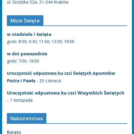
ul. Grodzka 52a, 31-044 Kraków
Msze Święte
w niedziele i święta
godz: 8:00; 9:30; 11:00; 12:30; 18:00
w dni powszednie
godz: 7:00; 18:00
Uroczystość odpustowa ku czci Świętych Apostołów
Piotra i Pawła
- 29 czerwca
Uroczystość odpustowa ku czci Wszystkich Świętych
- 1 listopada
Nabożeństwa
Roraty