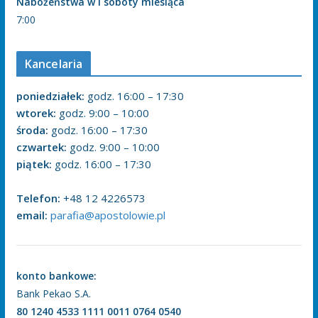
Nabożeństwa w I soboty miesiąca
7:00
Kancelaria
poniedziałek:
godz. 16:00 – 17:30
wtorek:
godz. 9:00 – 10:00
środa:
godz. 16:00 – 17:30
czwartek:
godz. 9:00 – 10:00
piątek:
godz. 16:00 – 17:30
Telefon:
+48 12 4226573
email:
parafia@apostolowie.pl
konto bankowe:
Bank Pekao S.A.
80 1240 4533 1111 0011 0764 0540