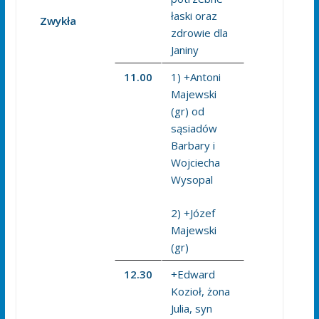
łaski oraz
Zwykła
zdrowie dla
Janiny
11.00
1) +Antoni
Majewski
(gr) od
sąsiadów
Barbary i
Wojciecha
Wysopal
2) +Józef
Majewski
(gr)
12.30
+Edward
Kozioł, żona
Julia, syn