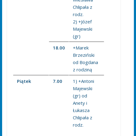
Chlipała z
rodz.
2) +Józef
Majewski
(gr)
18.00
+Marek
Brzeziński
od Bogdana
z rodziną
Piątek
7.00
1) +Antoni
Majewski
(gr) od
Anety i
Łukasza
Chlipała z
rodz.