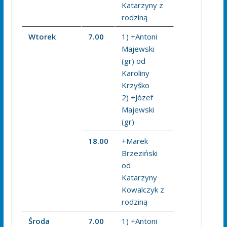
Katarzyny z
rodziną
Wtorek
7.00
1) +Antoni
Majewski
(gr) od
Karoliny
Krzyśko
2) +Józef
Majewski
(gr)
18.00
+Marek
Brzeziński
od
Katarzyny
Kowalczyk z
rodziną
Środa
7.00
1) +Antoni