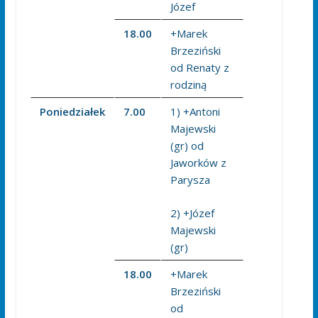
Józef
18.00
+Marek
Brzeziński
od Renaty z
rodziną
Poniedziałek
7.00
1) +Antoni
Majewski
(gr) od
Jaworków z
Parysza
2) +Józef
Majewski
(gr)
18.00
+Marek
Brzeziński
od