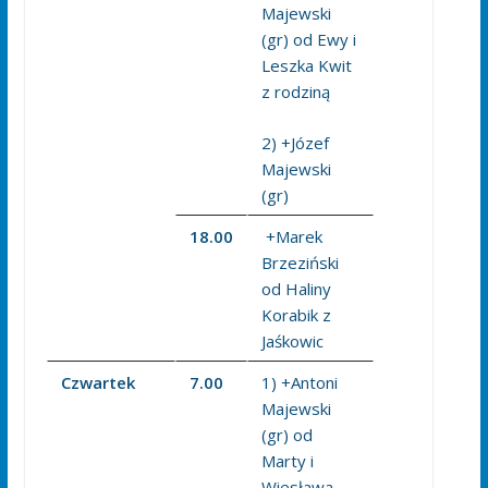
Majewski
(gr) od Ewy i
Leszka Kwit
z rodziną
2) +Józef
Majewski
(gr)
18.00
+Marek
Brzeziński
od Haliny
Korabik z
Jaśkowic
Czwartek
7.00
1) +Antoni
Majewski
(gr) od
Marty i
Wiesława