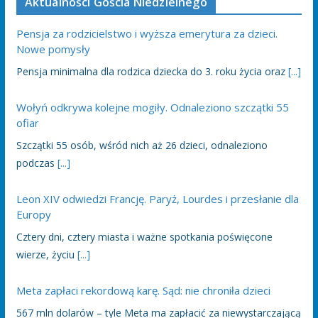
Aktualności Gościa Niedzielnego
Pensja za rodzicielstwo i wyższa emerytura za dzieci.
Nowe pomysły
Pensja minimalna dla rodzica dziecka do 3. roku życia oraz
[...]
Wołyń odkrywa kolejne mogiły. Odnaleziono szczątki 55
ofiar
Szczątki 55 osób, wśród nich aż 26 dzieci, odnaleziono
podczas
[...]
Leon XIV odwiedzi Francję. Paryż, Lourdes i przesłanie dla
Europy
Cztery dni, cztery miasta i ważne spotkania poświęcone
wierze, życiu
[...]
Meta zapłaci rekordową karę. Sąd: nie chroniła dzieci
567 mln dolarów – tyle Meta ma zapłacić za niewystarczającą