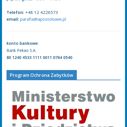
Telefon:
+48 12 4226573
email:
parafia@apostolowie.pl
konto bankowe:
Bank Pekao S.A.
80 1240 4533 1111 0011 0764 0540
Program Ochrona Zabytków