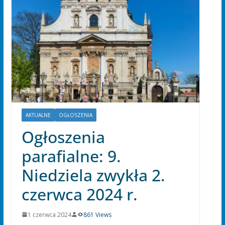
AKTUALNE
OGŁOSZENIA
Ogłoszenia
parafialne: 9.
Niedziela zwykła 2.
czerwca 2024 r.
1 czerwca 2024
861 Views