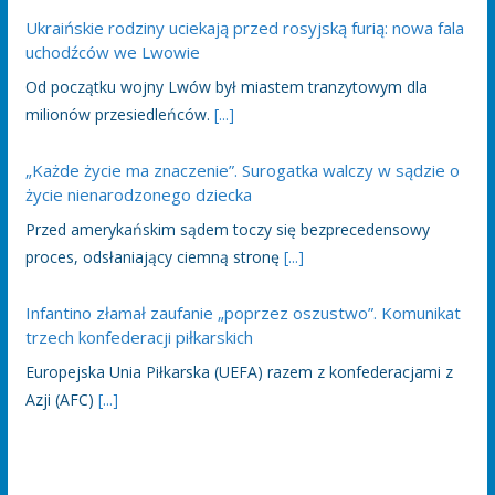
Ukraińskie rodziny uciekają przed rosyjską furią: nowa fala
uchodźców we Lwowie
Od początku wojny Lwów był miastem tranzytowym dla
milionów przesiedleńców.
[...]
„Każde życie ma znaczenie”. Surogatka walczy w sądzie o
życie nienarodzonego dziecka
Przed amerykańskim sądem toczy się bezprecedensowy
proces, odsłaniający ciemną stronę
[...]
Infantino złamał zaufanie „poprzez oszustwo”. Komunikat
trzech konfederacji piłkarskich
Europejska Unia Piłkarska (UEFA) razem z konfederacjami z
Azji (AFC)
[...]