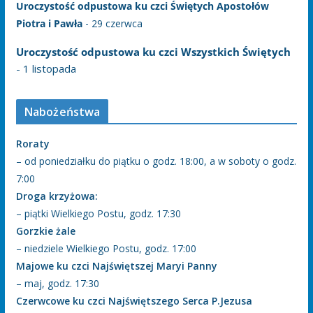
Uroczystość odpustowa ku czci Świętych Apostołów
Piotra i Pawła
- 29 czerwca
Uroczystość odpustowa ku czci Wszystkich Świętych
- 1 listopada
Nabożeństwa
Roraty
– od poniedziałku do piątku o godz. 18:00, a w soboty o godz.
7:00
Droga krzyżowa:
– piątki Wielkiego Postu, godz. 17:30
Gorzkie żale
– niedziele Wielkiego Postu, godz. 17:00
Majowe ku czci Najświętszej Maryi Panny
– maj, godz. 17:30
Czerwcowe ku czci Najświętszego Serca P.Jezusa