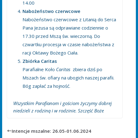
14.00
Nabożeństwo czerwcowe
Nabożeństwo czerwcowe z Litanią do Serca
Pana Jezusa są odprawiane codziennie o
17.30 przed Mszą św. wieczorną. Do
czwartku procesja w czasie nabożeństwa z
racji Oktawy Bożego Ciała.
Zbiórka Caritas
Parafialne Koło
Caritas
zbiera dziś po
Mszach św. ofiary na ubogich naszej parafii.
Bóg zapłać za hojność.
Wszystkim Parafianom i gościom życzymy dobrej
niedzieli z rodziną i w rodzinie. Szczęść Boże
Intencje mszalne: 26.05-01.06.2024