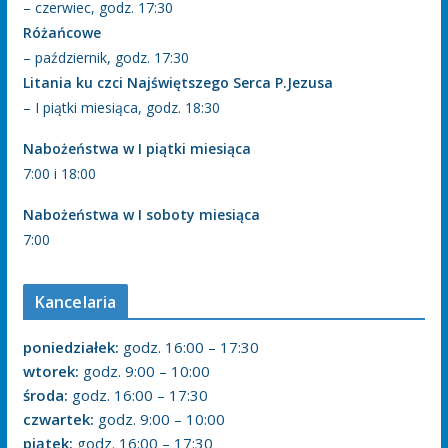
– czerwiec, godz. 17:30
Różańcowe
– październik, godz. 17:30
Litania ku czci Najświętszego Serca P.Jezusa
– I piątki miesiąca, godz. 18:30
Nabożeństwa w I piątki miesiąca
7:00 i 18:00
Nabożeństwa w I soboty miesiąca
7:00
Kancelaria
poniedziałek:
godz. 16:00 – 17:30
wtorek:
godz. 9:00 – 10:00
środa:
godz. 16:00 – 17:30
czwartek:
godz. 9:00 – 10:00
piątek:
godz. 16:00 – 17:30