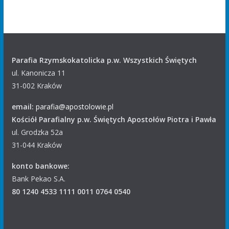
Parafia Rzymskokatolicka p.w. Wszystkich Świętych
ul. Kanonicza 11
31-002 Kraków
email:
parafia@apostolowie.pl
Kościół Parafialny p.w. Świętych Apostołów Piotra i Pawła
ul. Grodzka 52a
31-044 Kraków
konto bankowe:
Bank Pekao S.A.
80 1240 4533 1111 0011 0764 0540