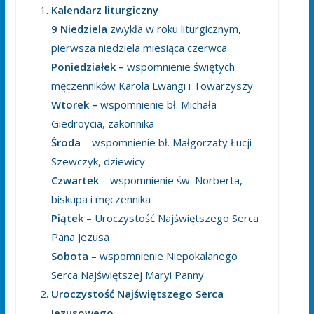
Kalendarz liturgiczny
9 Niedziela
zwykła w roku liturgicznym,
pierwsza niedziela miesiąca czerwca
Poniedziałek –
wspomnienie świętych
męczenników Karola Lwangi i Towarzyszy
Wtorek –
wspomnienie bł. Michała
Giedroycia, zakonnika
Środa
– wspomnienie bł. Małgorzaty Łucji
Szewczyk, dziewicy
Czwartek
– wspomnienie św. Norberta,
biskupa i męczennika
Piątek
– Uroczystość Najświętszego Serca
Pana Jezusa
Sobota
– wspomnienie Niepokalanego
Serca Najświętszej Maryi Panny.
Uroczystość Najświętszego Serca
Jezusowego