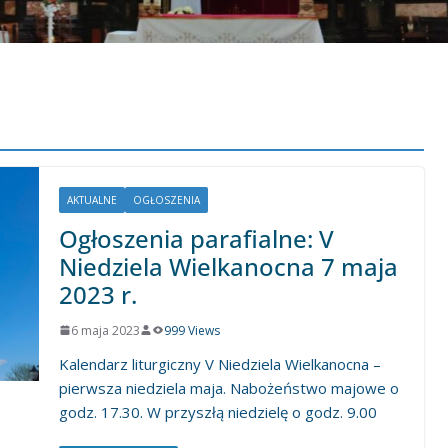
AKTUALNE
OGŁOSZENIA
Ogłoszenia parafialne: V
Niedziela Wielkanocna 7 maja
2023 r.
6 maja 2023
999 Views
Kalendarz liturgiczny V Niedziela Wielkanocna –
pierwsza niedziela maja. Nabożeństwo majowe o
godz. 17.30. W przyszłą niedzielę o godz. 9.00