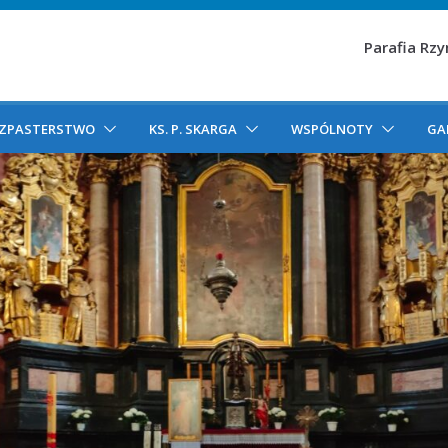
Parafia Rz
ZPASTERSTWO
KS. P. SKARGA
WSPÓLNOTY
GA