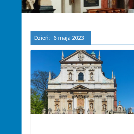
Dzień:
6 maja 2023