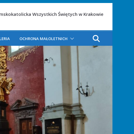
ymskokatolicka Wszystkich Świętych w Krakowie
LERIA
OCHRONA MAŁOLETNICH