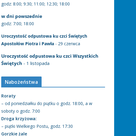
godz: 8:00; 9:30; 11:00; 12:30; 18:00
w dni powszednie
godz: 7:00; 18:00
Uroczystość odpustowa ku czci Świętych
Apostołów Piotra i Pawła
- 29 czerwca
Uroczystość odpustowa ku czci Wszystkich
Świętych
- 1 listopada
Nabożeństwa
Roraty
– od poniedziałku do piątku o godz. 18:00, a w
soboty o godz. 7:00
Droga krzyżowa:
– piątki Wielkiego Postu, godz. 17:30
Gorzkie żale