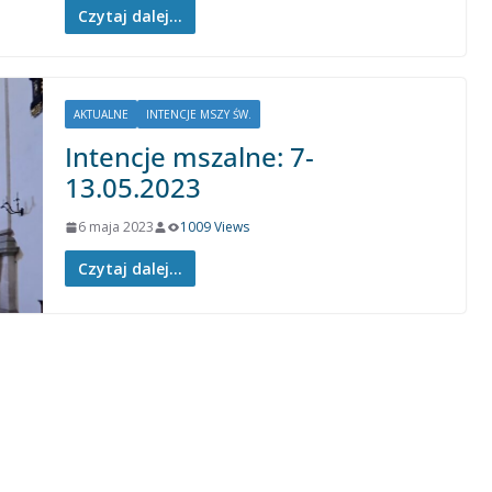
Czytaj dalej...
AKTUALNE
INTENCJE MSZY ŚW.
Intencje mszalne: 7-
13.05.2023
6 maja 2023
1009 Views
Czytaj dalej...