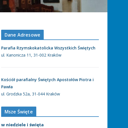
Dane Adresowe
Parafia Rzymskokatolicka Wszystkich Świętych
ul. Kanonicza 11, 31-002 Kraków
Kościół parafialny Świętych Apostołów Piotra i
Pawła
ul. Grodzka 52a, 31-044 Kraków
Msze Święte
w niedziele i święta