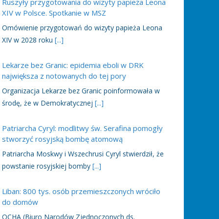
Ruszyły przygotowania do wizyty papieża Leona
XIV w Polsce. Spotkanie w MSZ
Omówienie przygotowań do wizyty papieża Leona
XIV w 2028 roku
[...]
Lekarze bez Granic: epidemia eboli w DRK
największa z notowanych do tej pory
Organizacja Lekarze bez Granic poinformowała w
środę, że w Demokratycznej
[...]
Patriarcha Cyryl: modlitwy św. Serafina pomogły
stworzyć rosyjską bombę atomową
Patriarcha Moskwy i Wszechrusi Cyryl stwierdził, że
powstanie rosyjskiej bomby
[...]
Liban: 800 tys. osób przemieszczonych wróciło
do domów
OCHA (Biuro Narodów Zjednoczonych ds.