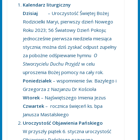
Kalendarz liturgiczny
Dzisiaj
– Uroczystość Świętej Bożej
Rodzicielki Maryi, pierwszy dzień Nowego
Roku 2023; 56 Światowy Dzień Pokoju;
jednocześnie pierwsza niedziela miesiąca
stycznia; można dziś zyskać odpust zupełny
za pobożne odśpiewanie hymnu
O
Stworzycielu Duchu Przyjdź
w celu
uproszenia Bożej pomocy na cały rok.
Poniedziałek
– wspomnienie św. Bazylego i
Grzegorza z Nazjanzu Dr Kościoła
Wtorek
– Najświętszego Imienia Jezus
Czwartek
–
rocznica święceń ks. bpa
Janusza Mastalskiego
Uroczystość Objawienia Pańskiego
W przyszły piątek 6. styczna uroczystość
Objawienia Pańskiego nazywana