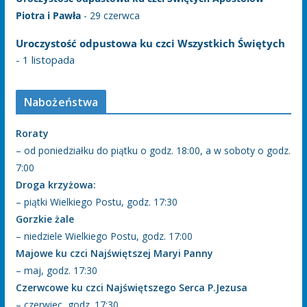
Piotra i Pawła
- 29 czerwca
Uroczystość odpustowa ku czci Wszystkich Świętych
- 1 listopada
Nabożeństwa
Roraty
– od poniedziałku do piątku o godz. 18:00, a w soboty o godz.
7:00
Droga krzyżowa:
– piątki Wielkiego Postu, godz. 17:30
Gorzkie żale
– niedziele Wielkiego Postu, godz. 17:00
Majowe ku czci Najświętszej Maryi Panny
– maj, godz. 17:30
Czerwcowe ku czci Najświętszego Serca P.Jezusa
– czerwiec, godz. 17:30