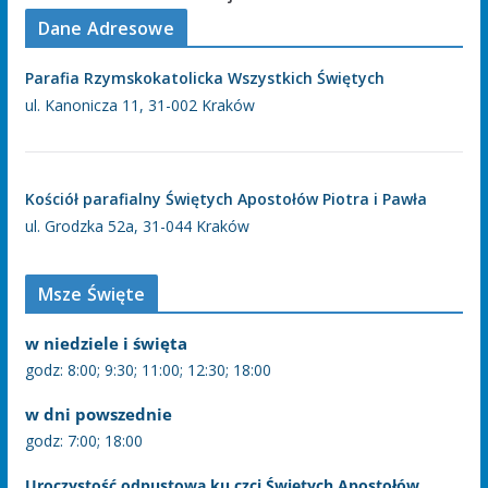
Dane Adresowe
Parafia Rzymskokatolicka Wszystkich Świętych
ul. Kanonicza 11, 31-002 Kraków
Kościół parafialny Świętych Apostołów Piotra i Pawła
ul. Grodzka 52a, 31-044 Kraków
Msze Święte
w niedziele i święta
godz: 8:00; 9:30; 11:00; 12:30; 18:00
w dni powszednie
godz: 7:00; 18:00
Uroczystość odpustowa ku czci Świętych Apostołów