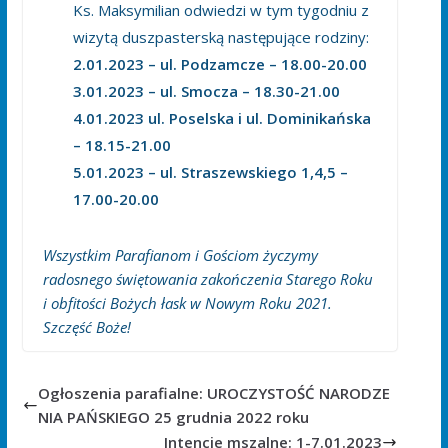
Ks. Maksymilian odwiedzi w tym tygodniu z
wizytą duszpasterską następujące rodziny:
2.01.2023 – ul. Podzamcze – 18.00-20.00
3.01.2023 – ul. Smocza – 18.30-21.00
4.01.2023 ul. Poselska i ul. Dominikańska
– 18.15-21.00
5.01.2023 – ul. Straszewskiego 1,4,5 –
17.00-20.00
Wszystkim Parafianom i Gościom życzymy
radosnego świętowania zakończenia Starego Roku
i obfitości Bożych łask w Nowym Roku 2021.
Szczęść Boże!
Ogłoszenia parafialne: UROCZYSTOŚĆ NARODZE
NIA PAŃSKIEGO 25 grudnia 2022 roku
Intencje mszalne: 1-7.01.2023