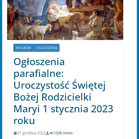
AKTUALNE
OGŁOSZENIA
Ogłoszenia
parafialne:
Uroczystość Świętej
Bożej Rodzicielki
Maryi 1 stycznia 2023
roku
31 grudnia 2022
1008 Views