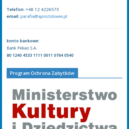
Telefon:
+48 12 4226573
email:
parafia@apostolowie.pl
konto bankowe:
Bank Pekao S.A.
80 1240 4533 1111 0011 0764 0540
Program Ochrona Zabytków