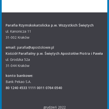
Parafia Rzymskokatolicka p.w. Wszystkich Świętych
ul. Kanonicza 11
31-002 Kraków
email:
parafia@apostolowie.pl
Kościół Parafialny p.w. Świętych Apostołów Piotra i Pawła
ul. Grodzka 52a
31-044 Kraków
konto bankowe:
Bank Pekao S.A.
80 1240 4533 1111 0011 0764 0540
grudzień 2022