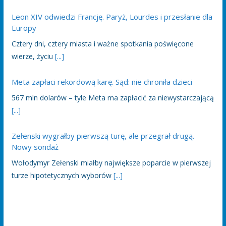
Leon XIV odwiedzi Francję. Paryż, Lourdes i przesłanie dla
Europy
Cztery dni, cztery miasta i ważne spotkania poświęcone
wierze, życiu
[...]
Meta zapłaci rekordową karę. Sąd: nie chroniła dzieci
567 mln dolarów – tyle Meta ma zapłacić za niewystarczającą
[...]
Zełenski wygrałby pierwszą turę, ale przegrał drugą.
Nowy sondaż
Wołodymyr Zełenski miałby największe poparcie w pierwszej
turze hipotetycznych wyborów
[...]