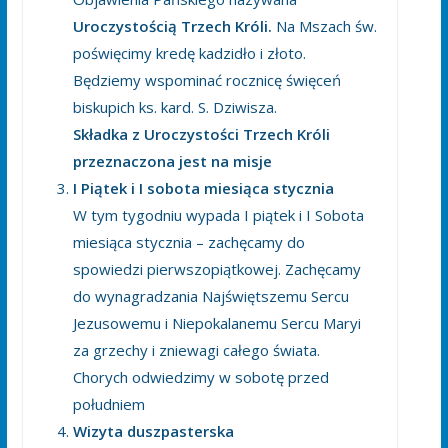
Uroczystością Trzech Króli.
Na Mszach św.
poświęcimy kredę kadzidło i złoto.
Będziemy wspominać rocznicę święceń
biskupich ks. kard. S. Dziwisza.
Składka z Uroczystości Trzech Króli
przeznaczona jest na misje
I Piątek i I sobota miesiąca stycznia
W tym tygodniu wypada I piątek i I Sobota
miesiąca stycznia – zachęcamy do
spowiedzi pierwszopiątkowej. Zachęcamy
do wynagradzania Najświętszemu Sercu
Jezusowemu i Niepokalanemu Sercu Maryi
za grzechy i zniewagi całego świata.
Chorych odwiedzimy w sobotę przed
południem
Wizyta duszpasterska