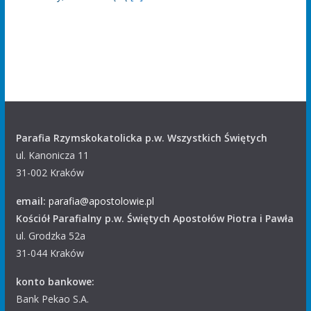
Parafia Rzymskokatolicka p.w. Wszystkich Świętych
ul. Kanonicza 11
31-002 Kraków
email:
parafia@apostolowie.pl
Kościół Parafialny p.w. Świętych Apostołów Piotra i Pawła
ul. Grodzka 52a
31-044 Kraków
konto bankowe:
Bank Pekao S.A.