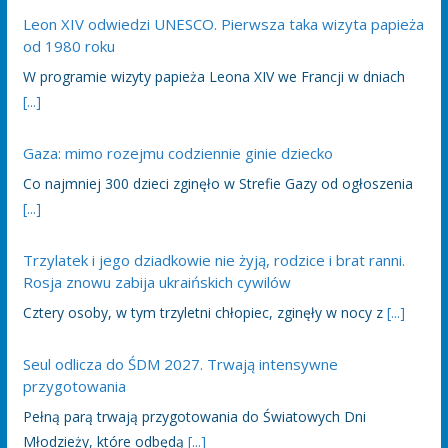
Leon XIV odwiedzi UNESCO. Pierwsza taka wizyta papieża
od 1980 roku
W programie wizyty papieża Leona XIV we Francji w dniach
[...]
Gaza: mimo rozejmu codziennie ginie dziecko
Co najmniej 300 dzieci zginęło w Strefie Gazy od ogłoszenia
[...]
Trzylatek i jego dziadkowie nie żyją, rodzice i brat ranni.
Rosja znowu zabija ukraińskich cywilów
Cztery osoby, w tym trzyletni chłopiec, zginęły w nocy z
[...]
Seul odlicza do ŚDM 2027. Trwają intensywne
przygotowania
Pełną parą trwają przygotowania do Światowych Dni
Młodzieży, które odbędą
[...]