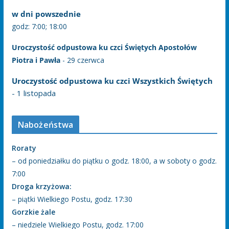
w dni powszednie
godz: 7:00; 18:00
Uroczystość odpustowa ku czci Świętych Apostołów
Piotra i Pawła
- 29 czerwca
Uroczystość odpustowa ku czci Wszystkich Świętych
- 1 listopada
Nabożeństwa
Roraty
– od poniedziałku do piątku o godz. 18:00, a w soboty o godz.
7:00
Droga krzyżowa:
– piątki Wielkiego Postu, godz. 17:30
Gorzkie żale
– niedziele Wielkiego Postu, godz. 17:00