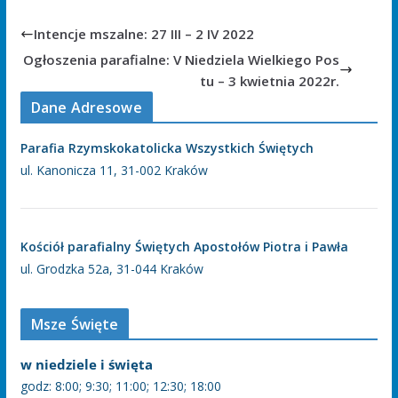
Intencje mszalne: 27 III – 2 IV 2022
Ogłoszenia parafialne: V Niedziela Wielkiego Pos
tu – 3 kwietnia 2022r.
Dane Adresowe
Parafia Rzymskokatolicka Wszystkich Świętych
ul. Kanonicza 11, 31-002 Kraków
Kościół parafialny Świętych Apostołów Piotra i Pawła
ul. Grodzka 52a, 31-044 Kraków
Msze Święte
w niedziele i święta
godz: 8:00; 9:30; 11:00; 12:30; 18:00