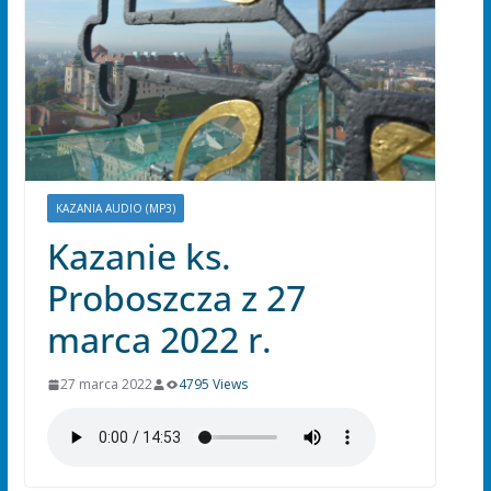
KAZANIA AUDIO (MP3)
Kazanie ks.
Proboszcza z 27
marca 2022 r.
27 marca 2022
4795 Views