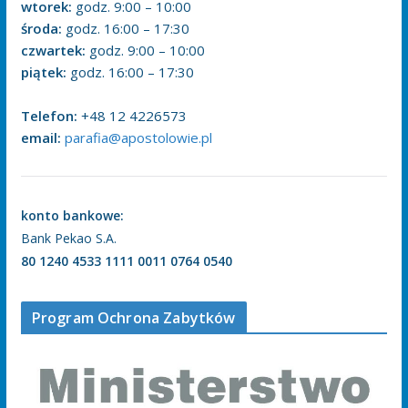
wtorek:
godz. 9:00 – 10:00
środa:
godz. 16:00 – 17:30
czwartek:
godz. 9:00 – 10:00
piątek:
godz. 16:00 – 17:30
Telefon:
+48 12 4226573
email:
parafia@apostolowie.pl
konto bankowe:
Bank Pekao S.A.
80 1240 4533 1111 0011 0764 0540
Program Ochrona Zabytków