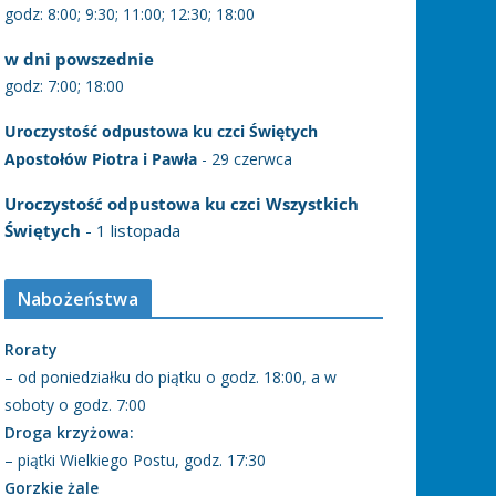
godz: 8:00; 9:30; 11:00; 12:30; 18:00
w dni powszednie
godz: 7:00; 18:00
Uroczystość odpustowa ku czci Świętych
Apostołów Piotra i Pawła
- 29 czerwca
Uroczystość odpustowa ku czci Wszystkich
Świętych
- 1 listopada
Nabożeństwa
Roraty
– od poniedziałku do piątku o godz. 18:00, a w
soboty o godz. 7:00
Droga krzyżowa:
– piątki Wielkiego Postu, godz. 17:30
Gorzkie żale