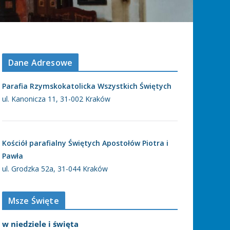
Dane Adresowe
Parafia Rzymskokatolicka Wszystkich Świętych
ul. Kanonicza 11, 31-002 Kraków
Kościół parafialny Świętych Apostołów Piotra i
Pawła
ul. Grodzka 52a, 31-044 Kraków
Msze Święte
w niedziele i święta