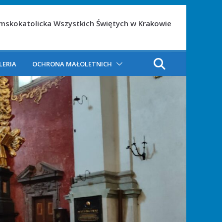
ymskokatolicka Wszystkich Świętych w Krakowie
LERIA
OCHRONA MAŁOLETNICH