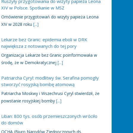
Ruszyły przygotowania do wizyty papieża Leona
XIV w Polsce. Spotkanie w MSZ
Omówienie przygotowań do wizyty papieża Leona
XIV w 2028 roku
[...]
Lekarze bez Granic: epidemia eboli w DRK
największa z notowanych do tej pory
Organizacja Lekarze bez Granic poinformowała w
środę, że w Demokratycznej
[...]
Patriarcha Cyryl: modlitwy św. Serafina pomogły
stworzyć rosyjską bombę atomową
Patriarcha Moskwy i Wszechrusi Cyryl stwierdził, że
powstanie rosyjskiej bomby
[...]
Liban: 800 tys. osób przemieszczonych wróciło
do domów
OCHA (Biuro Narodów Zjednoczonych ds.