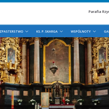
Parafia Rz
ZPASTERSTWO
KS. P. SKARGA
WSPÓLNOTY
GA