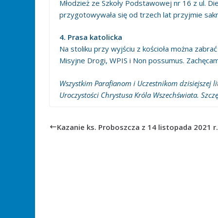
Młodzież ze Szkoły Podstawowej nr 16 z ul. Di
przygotowywała się od trzech lat przyjmie sak
4. Prasa katolicka
Na stoliku przy wyjściu z kościoła można zabrać 
Misyjne Drogi, WPIS i Non possumus. Zachęcamy 
Wszystkim Parafianom i Uczestnikom dzisiejszej l
Uroczystości Chrystusa Króla Wszechświata. Szczę
Kazanie ks. Proboszcza z 14 listopada 2021 r.