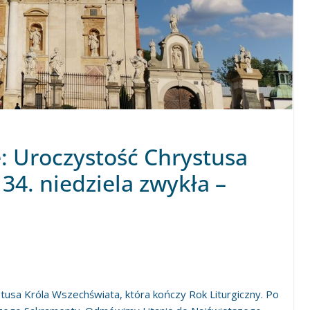
e: Uroczystość Chrystusa
34. niedziela zwykła –
usa Króla Wszechświata, która kończy Rok Liturgiczny. Po