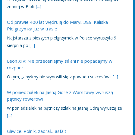
znanej w Biblii
[...]
Od prawie 400 lat wędrują do Maryi. 389. Kaliska
Pielgrzymka już w trasie
Najstarsza z pieszych pielgrzymek w Polsce wyruszyła 9
sierpnia po
[...]
Leon XIV: Nie przeceniajmy sił ani nie popadajmy w
rozpacz
O tym, „abyśmy nie wynosili się z powodu sukcesów i
[...]
W poniedziałek na Jasną Górę z Warszawy wyruszą
pątnicy rowerowi
W poniedziałek na pątniczy szlak na Jasną Górę wyruszą ze
[...]
Gliwice: Rolnik, zaorał... asfalt