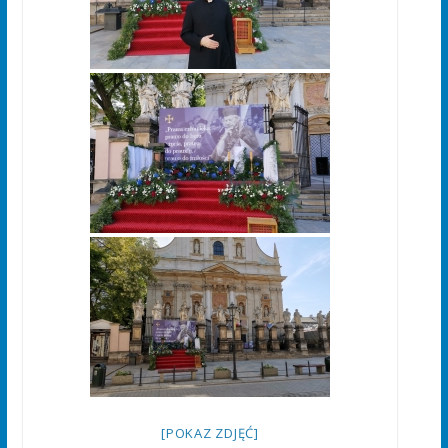
[POKAZ ZDJĘĆ]