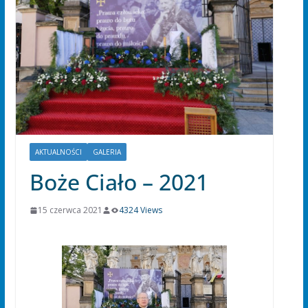
AKTUALNOŚCI
GALERIA
Boże Ciało – 2021
15 czerwca 2021
4324 Views