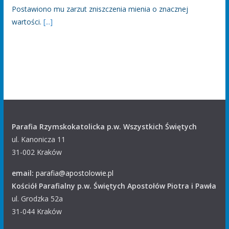
Postawiono mu zarzut zniszczenia mienia o znacznej
wartości.
[...]
Parafia Rzymskokatolicka p.w. Wszystkich Świętych
ul. Kanonicza 11
31-002 Kraków
email:
parafia@apostolowie.pl
Kościół Parafialny p.w. Świętych Apostołów Piotra i Pawła
ul. Grodzka 52a
31-044 Kraków