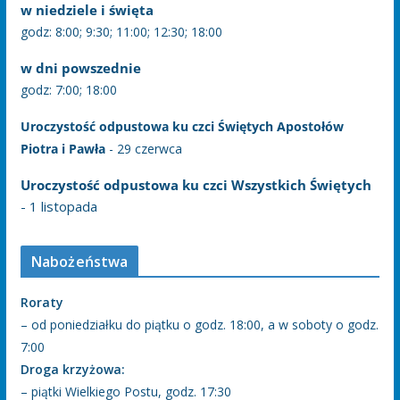
w niedziele i święta
godz: 8:00; 9:30; 11:00; 12:30; 18:00
w dni powszednie
godz: 7:00; 18:00
Uroczystość odpustowa ku czci Świętych Apostołów
Piotra i Pawła
- 29 czerwca
Uroczystość odpustowa ku czci Wszystkich Świętych
- 1 listopada
Nabożeństwa
Roraty
– od poniedziałku do piątku o godz. 18:00, a w soboty o godz.
7:00
Droga krzyżowa:
– piątki Wielkiego Postu, godz. 17:30