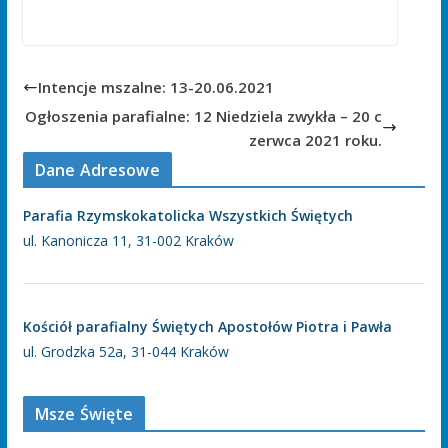
Intencje mszalne: 13-20.06.2021
Ogłoszenia parafialne: 12 Niedziela zwykła – 20 c
zerwca 2021 roku.
Dane Adresowe
Parafia Rzymskokatolicka Wszystkich Świętych
ul. Kanonicza 11, 31-002 Kraków
Kościół parafialny Świętych Apostołów Piotra i Pawła
ul. Grodzka 52a, 31-044 Kraków
Msze Święte