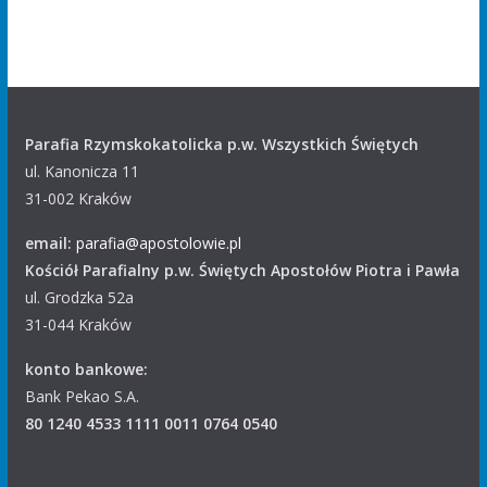
Parafia Rzymskokatolicka p.w. Wszystkich Świętych
ul. Kanonicza 11
31-002 Kraków
email:
parafia@apostolowie.pl
Kościół Parafialny p.w. Świętych Apostołów Piotra i Pawła
ul. Grodzka 52a
31-044 Kraków
konto bankowe:
Bank Pekao S.A.
80 1240 4533 1111 0011 0764 0540