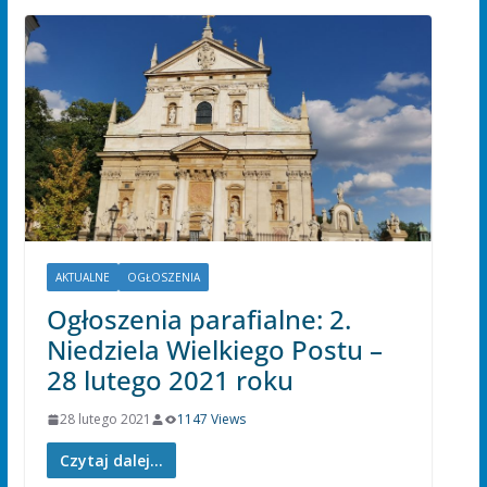
AKTUALNE
OGŁOSZENIA
Ogłoszenia parafialne: 2.
Niedziela Wielkiego Postu –
28 lutego 2021 roku
28 lutego 2021
1147 Views
Czytaj dalej...