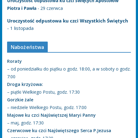
Uroczystość odpustowa ku czci Świętych Apostołów
Piotra i Pawła
- 29 czerwca
Uroczystość odpustowa ku czci Wszystkich Świętych
- 1 listopada
Nabożeństwa
Roraty
– od poniedziałku do piątku o godz. 18:00, a w soboty o godz.
7:00
Droga krzyżowa:
– piątki Wielkiego Postu, godz. 17:30
Gorzkie żale
– niedziele Wielkiego Postu, godz. 17:00
Majowe ku czci Najświętszej Maryi Panny
– maj, godz. 17:30
Czerwcowe ku czci Najświętszego Serca P.Jezusa