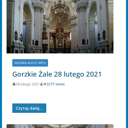
KAZANIA AUDIO (MP3)
Gorzkie Żale 28 lutego 2021
28 lutego 2021
3275 Views
Czytaj dalej...