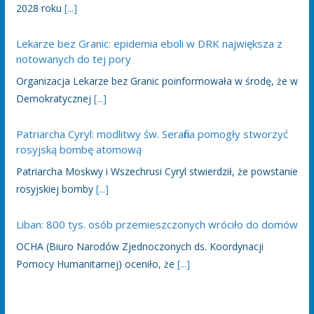
2028 roku
[...]
Lekarze bez Granic: epidemia eboli w DRK największa z
notowanych do tej pory
Organizacja Lekarze bez Granic poinformowała w środę, że w
Demokratycznej
[...]
Patriarcha Cyryl: modlitwy św. Serafina pomogły stworzyć
rosyjską bombę atomową
Patriarcha Moskwy i Wszechrusi Cyryl stwierdził, że powstanie
rosyjskiej bomby
[...]
Liban: 800 tys. osób przemieszczonych wróciło do domów
OCHA (Biuro Narodów Zjednoczonych ds. Koordynacji
Pomocy Humanitarnej) oceniło, że
[...]