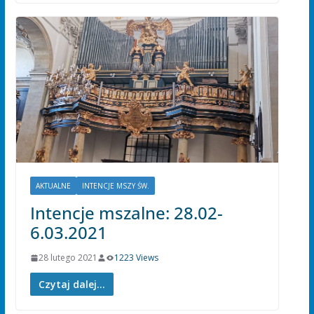
AKTUALNE
INTENCJE MSZY ŚW.
Intencje mszalne: 28.02-
6.03.2021
28 lutego 2021
1223 Views
Czytaj dalej...