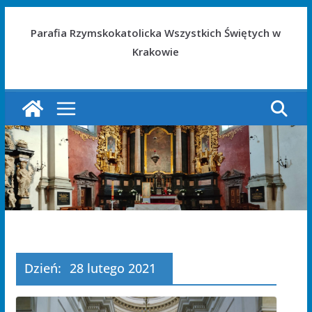
Parafia Rzymskokatolicka Wszystkich Świętych w
Krakowie
Dzień:
28 lutego 2021