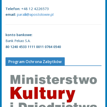
Telefon:
+48 12 4226573
email:
parafia@apostolowie.pl
konto bankowe:
Bank Pekao S.A.
80 1240 4533 1111 0011 0764 0540
Program Ochrona Zabytków