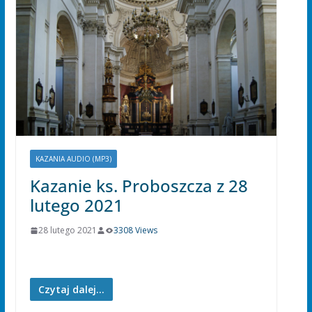
KAZANIA AUDIO (MP3)
Kazanie ks. Proboszcza z 28
lutego 2021
28 lutego 2021
3308 Views
Czytaj dalej...