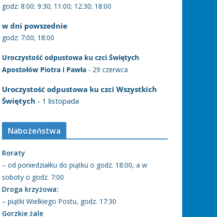
godz: 8:00; 9:30; 11:00; 12:30; 18:00
w dni powszednie
godz: 7:00; 18:00
Uroczystość odpustowa ku czci Świętych
Apostołów Piotra i Pawła
- 29 czerwca
Uroczystość odpustowa ku czci Wszystkich
Świętych
- 1 listopada
Nabożeństwa
Roraty
– od poniedziałku do piątku o godz. 18:00, a w
soboty o godz. 7:00
Droga krzyżowa:
– piątki Wielkiego Postu, godz. 17:30
Gorzkie żale