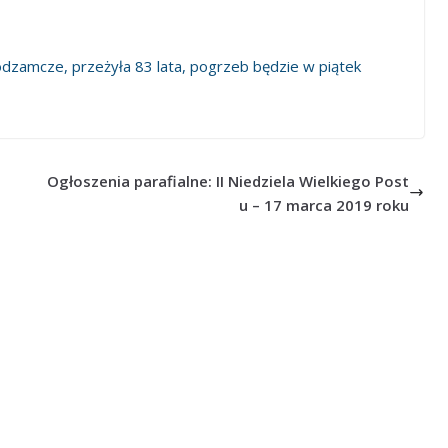
odzamcze, przeżyła 83 lata, pogrzeb będzie w piątek
Ogłoszenia parafialne: II Niedziela Wielkiego Post
u – 17 marca 2019 roku