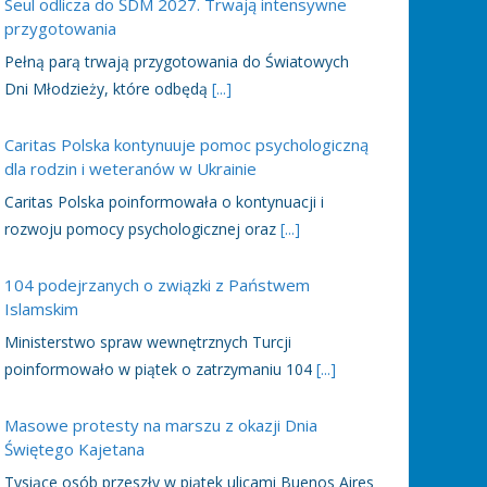
Seul odlicza do ŚDM 2027. Trwają intensywne
przygotowania
Pełną parą trwają przygotowania do Światowych
Dni Młodzieży, które odbędą
[...]
Caritas Polska kontynuuje pomoc psychologiczną
dla rodzin i weteranów w Ukrainie
Caritas Polska poinformowała o kontynuacji i
rozwoju pomocy psychologicznej oraz
[...]
104 podejrzanych o związki z Państwem
Islamskim
Ministerstwo spraw wewnętrznych Turcji
poinformowało w piątek o zatrzymaniu 104
[...]
Masowe protesty na marszu z okazji Dnia
Świętego Kajetana
Tysiące osób przeszły w piątek ulicami Buenos Aires