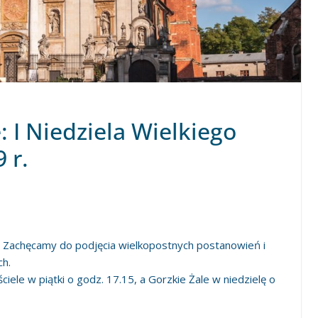
: I Niedziela Wielkiego
 r.
. Zachęcamy do podjęcia wielkopostnych postanowień i
ch.
le w piątki o godz. 17.15, a Gorzkie Żale w niedzielę o