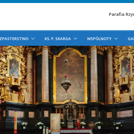
Parafia Rz
ZPASTERSTWO
KS. P. SKARGA
WSPÓLNOTY
GA