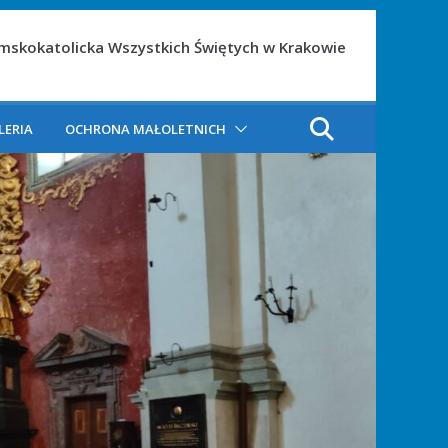
ymskokatolicka Wszystkich Świętych w Krakowie
LERIA
OCHRONA MAŁOLETNICH