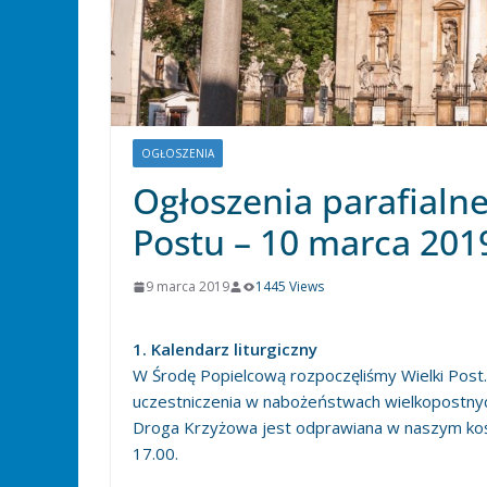
OGŁOSZENIA
Ogłoszenia parafialne
Postu – 10 marca 2019
9 marca 2019
1445 Views
1. Kalendarz liturgiczny
W Środę Popielcową rozpoczęliśmy Wielki Post
uczestniczenia w nabożeństwach wielkopostny
Droga Krzyżowa jest odprawiana w naszym koście
17.00.