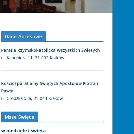
Dane Adresowe
Parafia Rzymskokatolicka Wszystkich Świętych
ul. Kanonicza 11, 31-002 Kraków
Kościół parafialny Świętych Apostołów Piotra i
Pawła
ul. Grodzka 52a, 31-044 Kraków
Msze Święte
w niedziele i święta