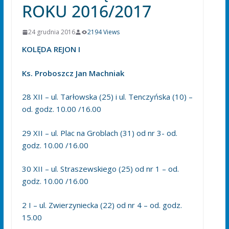
ROKU 2016/2017
24 grudnia 2016
2194 Views
KOLĘDA REJON I
Ks. Proboszcz Jan Machniak
28 XII – ul. Tarłowska (25) i ul. Tenczyńska (10) –
od. godz. 10.00 /16.00
29 XII – ul. Plac na Groblach (31) od nr 3- od.
godz. 10.00 /16.00
30 XII – ul. Straszewskiego (25) od nr 1 – od.
godz. 10.00 /16.00
2 I – ul. Zwierzyniecka (22) od nr 4 – od. godz.
15.00