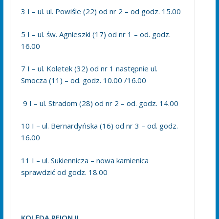
3 I – ul. ul. Powiśle (22) od nr 2 – od godz. 15.00
5 I – ul. św. Agnieszki (17) od nr 1 – od. godz.
16.00
7 I – ul. Koletek (32) od nr 1 następnie ul.
Smocza (11) – od. godz. 10.00 /16.00
9 I – ul. Stradom (28) od nr 2 – od. godz. 14.00
10 I – ul. Bernardyńska (16) od nr 3 – od. godz.
16.00
11 I – ul. Sukiennicza – nowa kamienica
sprawdzić od godz. 18.00
KOLĘDA REJON II