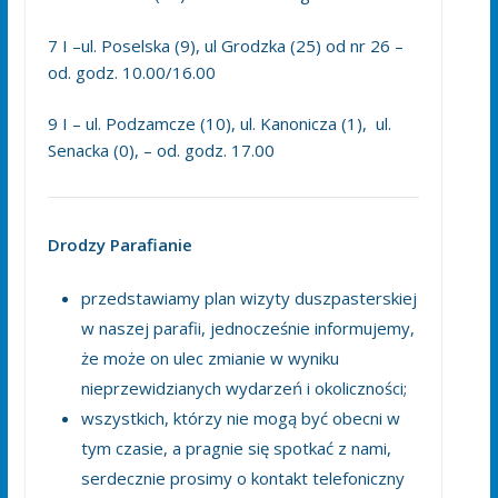
7 I –ul. Poselska (9), ul Grodzka (25) od nr 26 –
od. godz. 10.00/16.00
9 I – ul. Podzamcze (10), ul. Kanonicza (1), ul.
Senacka (0), – od. godz. 17.00
Drodzy Parafianie
przedstawiamy plan wizyty duszpasterskiej
w naszej parafii, jednocześnie informujemy,
że może on ulec zmianie w wyniku
nieprzewidzianych wydarzeń i okoliczności;
wszystkich, którzy nie mogą być obecni w
tym czasie, a pragnie się spotkać z nami,
serdecznie prosimy o kontakt telefoniczny