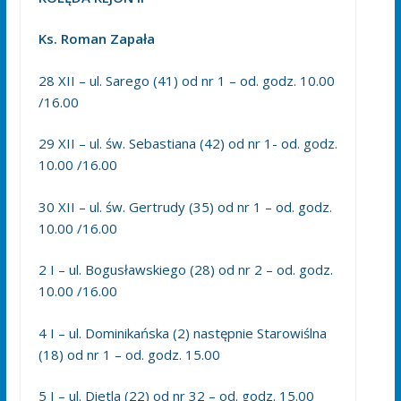
Ks. Roman Zapała
28 XII – ul. Sarego (41) od nr 1 – od. godz. 10.00
/16.00
29 XII – ul. św. Sebastiana (42) od nr 1- od. godz.
10.00 /16.00
30 XII – ul. św. Gertrudy (35) od nr 1 – od. godz.
10.00 /16.00
2 I – ul. Bogusławskiego (28) od nr 2 – od. godz.
10.00 /16.00
4 I – ul. Dominikańska (2) następnie Starowiślna
(18) od nr 1 – od. godz. 15.00
5 I – ul. Dietla (22) od nr 32 – od. godz. 15.00