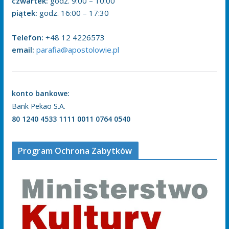
czwartek:
godz. 9:00 – 10:00
piątek:
godz. 16:00 – 17:30
Telefon:
+48 12 4226573
email:
parafia@apostolowie.pl
konto bankowe:
Bank Pekao S.A.
80 1240 4533 1111 0011 0764 0540
Program Ochrona Zabytków