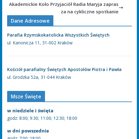
Akademickie Koło Przyjaciół Radia Maryja zapras
za na cykliczne spotkanie
Dane Adresowe
Parafia Rzymskokatolicka Wszystkich Świętych
ul. Kanonicza 11, 31-002 Kraków
Kościół parafialny Świętych Apostołów Piotra i Pawła
ul. Grodzka 52a, 31-044 Kraków
Msze Święte
w niedziele i święta
godz: 8:00; 9:30; 11:00; 12:30; 18:00
w dni powszednie
godz: 7:00; 18:00