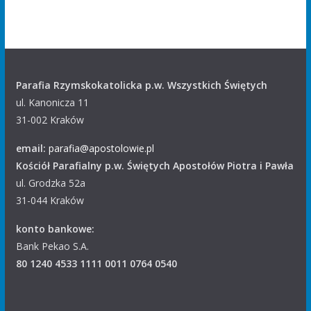
Parafia Rzymskokatolicka p.w. Wszystkich Świętych
ul. Kanonicza 11
31-002 Kraków
email:
parafia@apostolowie.pl
Kościół Parafialny p.w. Świętych Apostołów Piotra i Pawła
ul. Grodzka 52a
31-044 Kraków
konto bankowe:
Bank Pekao S.A.
80 1240 4533 1111 0011 0764 0540