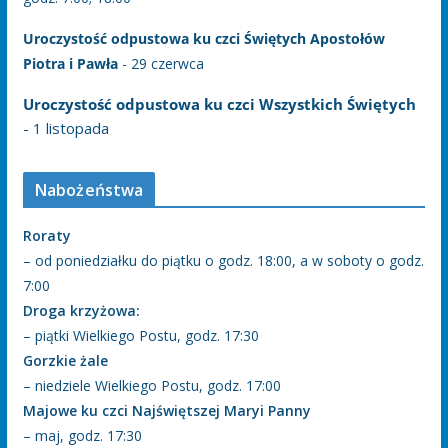
Uroczystość odpustowa ku czci Świętych Apostołów
Piotra i Pawła
- 29 czerwca
Uroczystość odpustowa ku czci Wszystkich Świętych
- 1 listopada
Nabożeństwa
Roraty
– od poniedziałku do piątku o godz. 18:00, a w soboty o godz.
7:00
Droga krzyżowa:
– piątki Wielkiego Postu, godz. 17:30
Gorzkie żale
– niedziele Wielkiego Postu, godz. 17:00
Majowe ku czci Najświętszej Maryi Panny
– maj, godz. 17:30