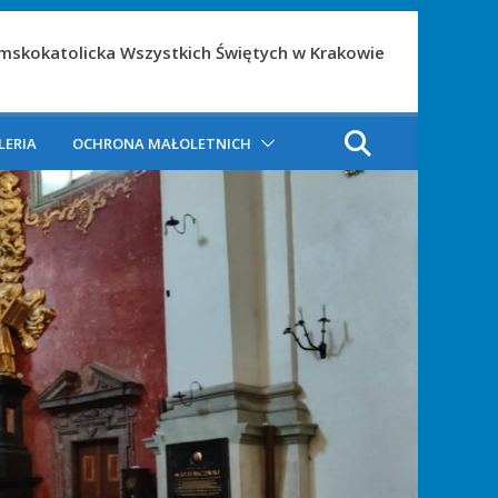
ymskokatolicka Wszystkich Świętych w Krakowie
LERIA
OCHRONA MAŁOLETNICH