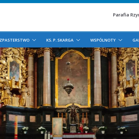
Parafia Rz
ZPASTERSTWO
KS. P. SKARGA
WSPÓLNOTY
GA