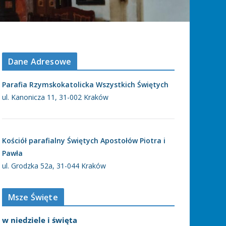
Dane Adresowe
Parafia Rzymskokatolicka Wszystkich Świętych
ul. Kanonicza 11, 31-002 Kraków
Kościół parafialny Świętych Apostołów Piotra i
Pawła
ul. Grodzka 52a, 31-044 Kraków
Msze Święte
w niedziele i święta