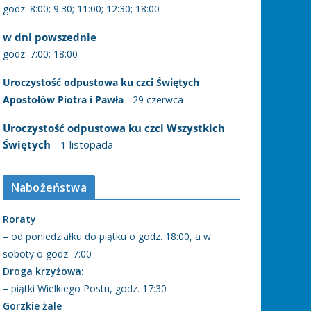
godz: 8:00; 9:30; 11:00; 12:30; 18:00
w dni powszednie
godz: 7:00; 18:00
Uroczystość odpustowa ku czci Świętych
Apostołów Piotra i Pawła
- 29 czerwca
Uroczystość odpustowa ku czci Wszystkich
Świętych
- 1 listopada
Nabożeństwa
Roraty
– od poniedziałku do piątku o godz. 18:00, a w
soboty o godz. 7:00
Droga krzyżowa:
– piątki Wielkiego Postu, godz. 17:30
Gorzkie żale