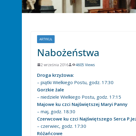
ARTYKUŁ
Nabożeństwa
2 września 2016
4605 Views
Droga krzyżowa:
– piątki Wielkiego Postu, godz. 17:30
Gorzkie żale
– niedziele Wielkiego Postu, godz. 17:15
Majowe ku czci Najświętszej Maryi Panny
– maj, godz. 18:30
Czerwcowe ku czci Najświętszego Serca P.Je
– czerwiec, godz. 17:30
Różańcowe