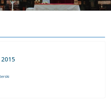
c 2015
terski