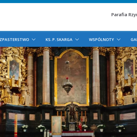
Parafia Rz
ZPASTERSTWO
KS. P. SKARGA
WSPÓLNOTY
GA