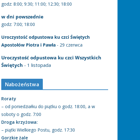
godz: 8:00; 9:30; 11:00; 12:30; 18:00
w dni powszednie
godz: 7:00; 18:00
Uroczystość odpustowa ku czci Świętych
Apostołów Piotra i Pawła
- 29 czerwca
Uroczystość odpustowa ku czci Wszystkich
Świętych
- 1 listopada
Nabożeństwa
Roraty
– od poniedziałku do piątku o godz. 18:00, a w
soboty o godz. 7:00
Droga krzyżowa:
– piątki Wielkiego Postu, godz. 17:30
Gorzkie żale