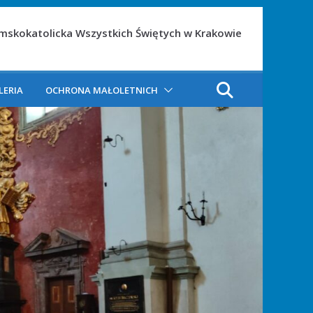
ymskokatolicka Wszystkich Świętych w Krakowie
LERIA
OCHRONA MAŁOLETNICH