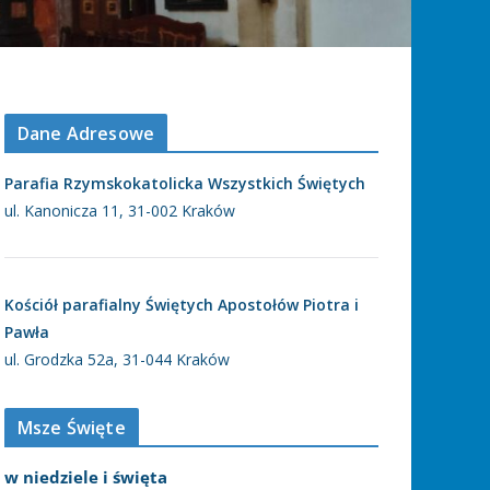
Dane Adresowe
Parafia Rzymskokatolicka Wszystkich Świętych
ul. Kanonicza 11, 31-002 Kraków
Kościół parafialny Świętych Apostołów Piotra i
Pawła
ul. Grodzka 52a, 31-044 Kraków
Msze Święte
w niedziele i święta