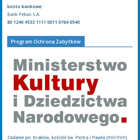
konto bankowe:
Bank Pekao S.A.
80 1240 4533 1111 0011 0764 0540
Program Ochrona Zabytków
Zadanie pn. Kraków, kościół św. Piotra i Pawła (XVI/XVII)