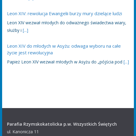
Leon XIV: rewolucja Ewangelii burzy mury dzielące ludzi
Leon XIV wezwał młodych do odważnego świadectwa wiary,
służby i
[...]
Leon XIV do młodych w Asyżu: odwaga wyboru na całe
życie jest rewolucyjna
Papież Leon XIV wezwał młodych w Asyżu do „pójścia pod
[...]
Parafia Rzymskokatolicka p.w. Wszystkich Świętych
ul. Kanonicza 11