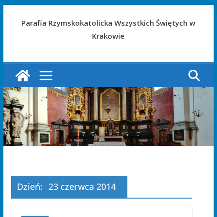
Parafia Rzymskokatolicka Wszystkich Świętych w
Krakowie
Dzień:
23 czerwca 2014