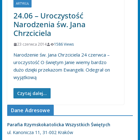
ARTYKUŁ
24.06 – Uroczystość
Narodzenia św. Jana
Chrzciciela
23 czerwca 2014
1586 Views
Narodzenie św. Jana Chrzciciela 24 czerwca –
uroczystość O świętym Janie wiemy bardzo
dużo dzięki przekazom Ewangelii. Odegrał on
wyjątkową
Czytaj dalej...
Dane Adresowe
Parafia Rzymskokatolicka Wszystkich Świętych
ul. Kanonicza 11, 31-002 Kraków