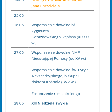
Jana Chrzciciela
25.06
26.06
Wspomnienie dowolne bł.
Zygmunta
Gorazdowskiego, kapłana (XIX/XX
w.)
27.06
Wspomnienie dowolne NMP
Nieustającej Pomocy (od XV w.)
Wspomnienie dowolne św. Cyryla
Aleksandryjskiego, biskupa i
doktora Kościoła (IV/V w.)
Zakończenie roku szkolnego
28.06
XIII Niedziela zwykła