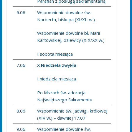
Parafian z posługą sakramentalną
6.06
Wspomnienie dowolne św.
Norberta, biskupa (XI/XII w.)
Wspomnienie dowolne bł. Marii
Kartowskiej, dziewicy (XIX/XX w.)
I sobota miesiąca
7.06
X Niedziela zwykła
I niedziela miesiąca
Po Mszach św. adoracja
Najświętszego Sakramentu
8.06
Wspomnienie św. Jadwigi, królowej
(XIV w.) – dawniej 17.07
9.06
Wspomnienie dowolne św.