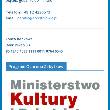
piątek:
godz. 16:00 – 17:30
Telefon:
+48 12 4226573
email:
parafia@apostolowie.pl
konto bankowe:
Bank Pekao S.A.
80 1240 4533 1111 0011 0764 0540
Program Ochrona Zabytków