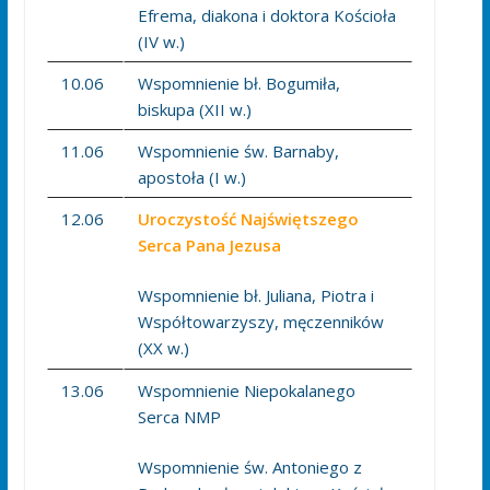
Efrema, diakona i doktora Kościoła
(IV w.)
10.06
Wspomnienie bł. Bogumiła,
biskupa (XII w.)
11.06
Wspomnienie św. Barnaby,
apostoła (I w.)
12.06
Uroczystość Najświętszego
Serca Pana Jezusa
Wspomnienie bł. Juliana, Piotra i
Współtowarzyszy, męczenników
(XX w.)
13.06
Wspomnienie Niepokalanego
Serca NMP
Wspomnienie św. Antoniego z