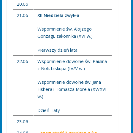
20.06
21.06
XII Niedziela zwykła
Wspomnienie św. Alojzego
Gonzagi, zakonnika (XVI w.)
Pierwszy dzień lata
22.06
Wspomnienie dowolne św. Paulina
z Noli, biskupa (IV/V w.)
Wspomnienie dowolne św. Jana
Fishera i Tomasza More’a (XV/XVI
w.)
Dzień Taty
23.06
24.06
Uroczystość Narodzenia św.