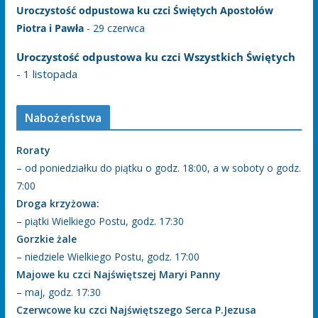
Uroczystość odpustowa ku czci Świętych Apostołów
Piotra i Pawła
- 29 czerwca
Uroczystość odpustowa ku czci Wszystkich Świętych
- 1 listopada
Nabożeństwa
Roraty
– od poniedziałku do piątku o godz. 18:00, a w soboty o godz.
7:00
Droga krzyżowa:
– piątki Wielkiego Postu, godz. 17:30
Gorzkie żale
– niedziele Wielkiego Postu, godz. 17:00
Majowe ku czci Najświętszej Maryi Panny
– maj, godz. 17:30
Czerwcowe ku czci Najświętszego Serca P.Jezusa