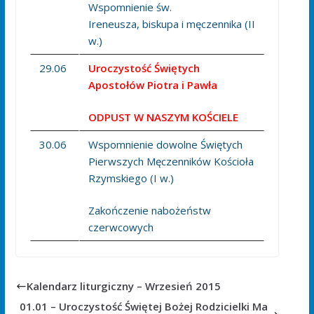
Wspomnienie św.
Ireneusza, biskupa i męczennika (II
w.)
29.06
Uroczystość Świętych
Apostołów Piotra i Pawła
ODPUST W NASZYM KOŚCIELE
30.06
Wspomnienie dowolne Świętych
Pierwszych Męczenników Kościoła
Rzymskiego (I w.)
Zakończenie nabożeństw
czerwcowych
Kalendarz liturgiczny – Wrzesień 2015
01.01 – Uroczystość Świętej Bożej Rodzicielki Ma