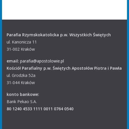
Parafia Rzymskokatolicka p.w. Wszystkich Świętych
ul. Kanonicza 11
31-002 Kraków
email:
parafia@apostolowie.pl
Kościół Parafialny p.w. Świętych Apostołów Piotra i Pawła
ul. Grodzka 52a
31-044 Kraków
konto bankowe:
Bank Pekao S.A.
80 1240 4533 1111 0011 0764 0540