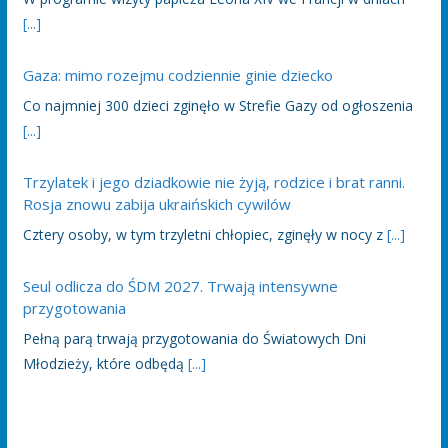
[...]
Gaza: mimo rozejmu codziennie ginie dziecko
Co najmniej 300 dzieci zginęło w Strefie Gazy od ogłoszenia
[...]
Trzylatek i jego dziadkowie nie żyją, rodzice i brat ranni.
Rosja znowu zabija ukraińskich cywilów
Cztery osoby, w tym trzyletni chłopiec, zginęły w nocy z
[...]
Seul odlicza do ŚDM 2027. Trwają intensywne
przygotowania
Pełną parą trwają przygotowania do Światowych Dni
Młodzieży, które odbędą
[...]