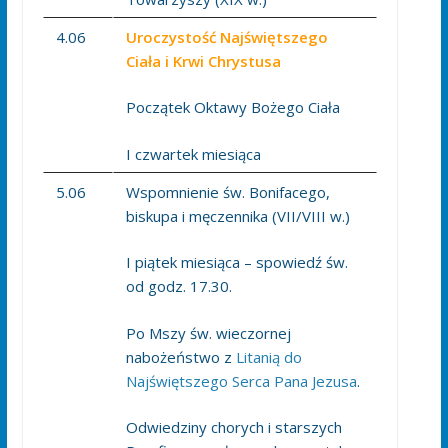
4.06
Uroczystość Najświętszego
Ciała i Krwi Chrystusa
Początek Oktawy Bożego Ciała
I czwartek miesiąca
5.06
Wspomnienie św. Bonifacego,
biskupa i męczennika (VII/VIII w.)
I piątek miesiąca – spowiedź św.
od godz. 17.30.
Po Mszy św. wieczornej
nabożeństwo z
Litanią do
Najświętszego Serca Pana Jezusa
.
Odwiedziny chorych i starszych