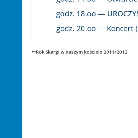
godz. 18.oo — UROCZY
godz. 20.oo — Koncert (
Rok Skargi w naszym kościele 2011/2012