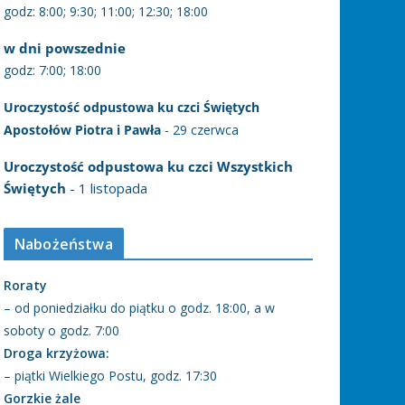
godz: 8:00; 9:30; 11:00; 12:30; 18:00
w dni powszednie
godz: 7:00; 18:00
Uroczystość odpustowa ku czci Świętych
Apostołów Piotra i Pawła
- 29 czerwca
Uroczystość odpustowa ku czci Wszystkich
Świętych
- 1 listopada
Nabożeństwa
Roraty
– od poniedziałku do piątku o godz. 18:00, a w
soboty o godz. 7:00
Droga krzyżowa:
– piątki Wielkiego Postu, godz. 17:30
Gorzkie żale