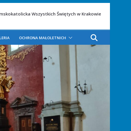
ymskokatolicka Wszystkich Świętych w Krakowie
LERIA
OCHRONA MAŁOLETNICH