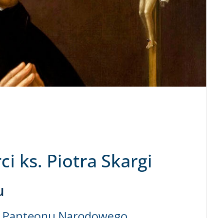
ci ks. Piotra Skargi
u
e Panteonu Narodowego