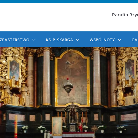
Parafia Rz
ZPASTERSTWO
KS. P. SKARGA
WSPÓLNOTY
GA