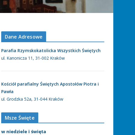
Dane Adresowe
Parafia Rzymskokatolicka Wszystkich Świętych
ul. Kanonicza 11, 31-002 Kraków
Kościół parafialny Świętych Apostołów Piotra i
Pawła
ul. Grodzka 52a, 31-044 Kraków
Msze Święte
w niedziele i święta